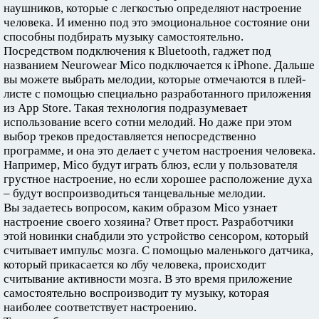
наушников, которые с легкостью определяют настроение
человека. И именно под это эмоциональное состояние они
способны подбирать музыку самостоятельно.
Посредством подключения к Bluetooth, гаджет под
названием Neurowear Mico подключается к iPhone. Дальше
вы можете выбрать мелодии, которые отмечаются в плей-
листе с помощью специально разработанного приложения
из App Store. Такая технология подразумевает
использование всего сотни мелодий. Но даже при этом
выбор треков предоставляется непосредственно
программе, и она это делает с учетом настроения человека.
Например, Mico будут играть блюз, если у пользователя
грустное настроение, но если хорошее расположение духа
– будут воспроизводиться танцевальные мелодии.
Вы задаетесь вопросом, каким образом Mico узнает
настроение своего хозяина? Ответ прост. Разработчики
этой новинки снабдили это устройство сенсором, который
считывает импульс мозга. С помощью маленького датчика,
который прикасается ко лбу человека, происходит
считывание активности мозга. В это время приложение
самостоятельно воспроизводит ту музыку, которая
наиболее соответствует настроению.