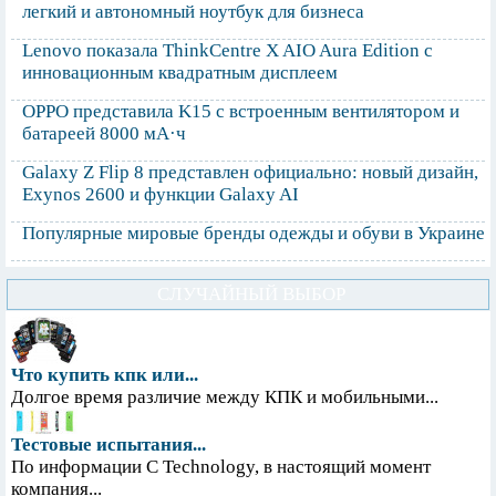
легкий и автономный ноутбук для бизнеса
Lenovo показала ThinkCentre X AIO Aura Edition с
инновационным квадратным дисплеем
OPPO представила K15 с встроенным вентилятором и
батареей 8000 мА·ч
Galaxy Z Flip 8 представлен официально: новый дизайн,
Exynos 2600 и функции Galaxy AI
Популярные мировые бренды одежды и обуви в Украине
СЛУЧАЙНЫЙ ВЫБОР
Что купить кпк или...
Долгое время различие между КПК и мобильными...
Тестовые испытания...
По информации С Technology, в настоящий момент
компания...