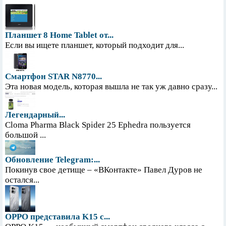
Планшет 8 Home Tablet от...
Если вы ищете планшет, который подходит для...
Смартфон STAR N8770...
Эта новая модель, которая вышла не так уж давно сразу...
Легендарный...
Cloma Pharma Black Spider 25 Ephedra пользуется
большой ...
Обновление Telegram:...
Покинув свое детище – «ВКонтакте» Павел Дуров не
остался...
OPPO представила K15 с...