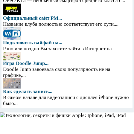
OPPO K15 — необычный смартфон среднего класса с...
Официальный сайт PM...
Название клуба полностью соответствует его сути....
Подключить вайфай на...
Рано или поздно Вы захотите зайти в Интернет на...
Игра Doodle Jump...
Doodle Jump завоевала свою популярность не на
графике,...
Как сделать запись...
В самом начале для видеозаписи с дисплея iPhone нужно
было...