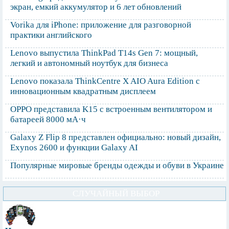
экран, емкий аккумулятор и 6 лет обновлений
Vorika для iPhone: приложение для разговорной
практики английского
Lenovo выпустила ThinkPad T14s Gen 7: мощный,
легкий и автономный ноутбук для бизнеса
Lenovo показала ThinkCentre X AIO Aura Edition с
инновационным квадратным дисплеем
OPPO представила K15 с встроенным вентилятором и
батареей 8000 мА·ч
Galaxy Z Flip 8 представлен официально: новый дизайн,
Exynos 2600 и функции Galaxy AI
Популярные мировые бренды одежды и обуви в Украине
СЛУЧАЙНЫЙ ВЫБОР