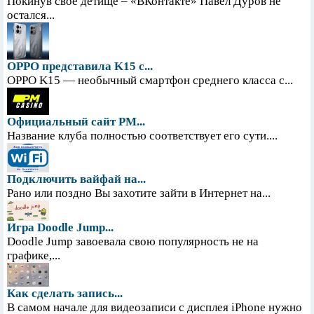
Покинув свое детище – «ВКонтакте» Павел Дуров не
остался...
OPPO представила K15 с...
OPPO K15 — необычный смартфон среднего класса с...
Официальный сайт PM...
Название клуба полностью соответствует его сути....
Подключить вайфай на...
Рано или поздно Вы захотите зайти в Интернет на...
Игра Doodle Jump...
Doodle Jump завоевала свою популярность не на
графике,...
Как сделать запись...
В самом начале для видеозаписи с дисплея iPhone нужно