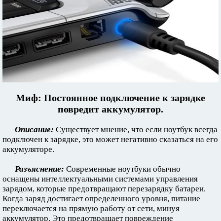
Миф: Постоянное подключение к зарядке
повредит аккумулятор.
Описание:
Существует мнение, что если ноутбук всегда
подключен к зарядке, это может негативно сказаться на его
аккумуляторе.
Разъяснение:
Современные ноутбуки обычно
оснащены интеллектуальными системами управления
зарядом, которые предотвращают перезарядку батареи.
Когда заряд достигает определенного уровня, питание
переключается на прямую работу от сети, минуя
аккумулятор. Это предотвращает повреждение