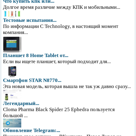
Что купить кпк или...
Долгое время различие между КПК и мобильными...
Тестовые испытания...
По информации С Technology, в настоящий момент
компания...
Планшет 8 Home Tablet от...
Если вы ищете планшет, который подходит для...
Смартфон STAR N8770...
Эта новая модель, которая вышла не так уж давно сразу...
Легендарный...
Cloma Pharma Black Spider 25 Ephedra пользуется
большой ...
Обновление Telegram:...