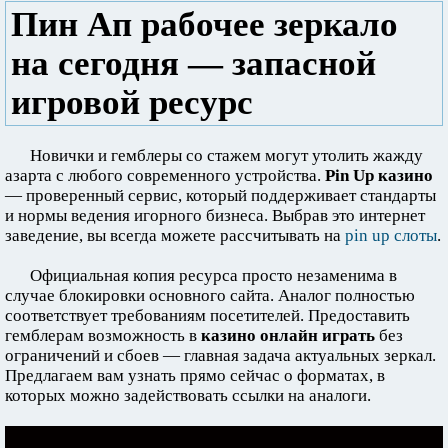
Пин Ап рабочее зеркало
на сегодня — запасной
игровой ресурс
Новички и гемблеры со стажем могут утолить жажду
азарта с любого современного устройства.
Pin Up казино
— проверенный сервис, который поддерживает стандарты
и нормы ведения игорного бизнеса. Выбрав это интернет
заведение, вы всегда можете рассчитывать на
pin up слоты
.
Официальная копия ресурса просто незаменима в
случае блокировки основного сайта. Аналог полностью
соответствует требованиям посетителей. Предоставить
гемблерам возможность в
казино онлайн играть
без
ограничений и сбоев — главная задача актуальных зеркал.
Предлагаем вам узнать прямо сейчас о форматах, в
которых можно задействовать ссылки на аналоги.