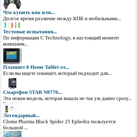
Что купить кпк или...
Долгое время различие между КПК и мобильными...
Тестовые испытания...
По информации С Technology, в настоящий момент
компания...
Планшет 8 Home Tablet от...
Если вы ищете планшет, который подходит для...
Смартфон STAR N8770...
Эта новая модель, которая вышла не так уж давно сразу...
Легендарный...
Cloma Pharma Black Spider 25 Ephedra пользуется
большой ...