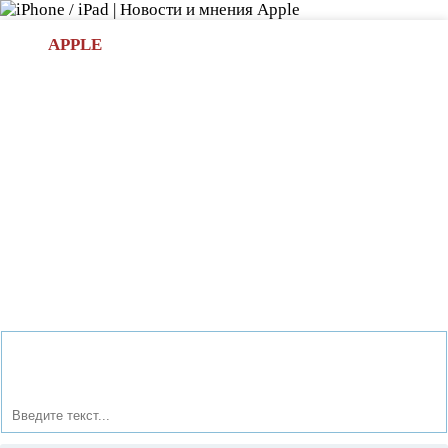
Л
APPLE
БИ.COM
»НОВОСТИ APPLE
АКСЕССУАРЫ
»ОБЗОРЫ
ПРИЛОЖЕНИЯ
»ИГРЫ
»
Новости в мире Apple про iPad | iPhone
»
Новости Apple
» Пин Ап рабочее зеркало на сегодня — запасной игровой
ресурс