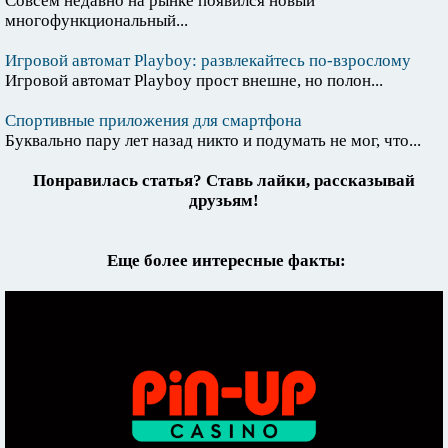
Совсем недавно на рынке появился новый
многофункциональный...
Игровой автомат Playboy: развлекайтесь по-взрослому
Игровой автомат Playboy прост внешне, но полон...
Спортивные приложения для смартфона
Буквально пару лет назад никто и подумать не мог, что...
Понравилась статья? Ставь лайки, рассказывай
друзьям!
Еще более интересные факты: