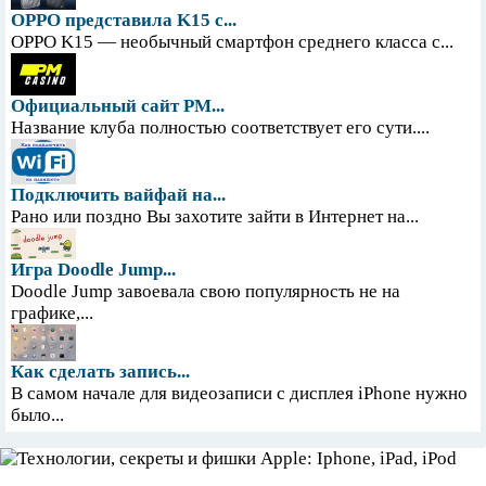
OPPO представила K15 с...
OPPO K15 — необычный смартфон среднего класса с...
Официальный сайт PM...
Название клуба полностью соответствует его сути....
Подключить вайфай на...
Рано или поздно Вы захотите зайти в Интернет на...
Игра Doodle Jump...
Doodle Jump завоевала свою популярность не на
графике,...
Как сделать запись...
В самом начале для видеозаписи с дисплея iPhone нужно
было...