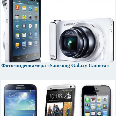
Фото-видеокамера «Samsung Galaxy Camera»