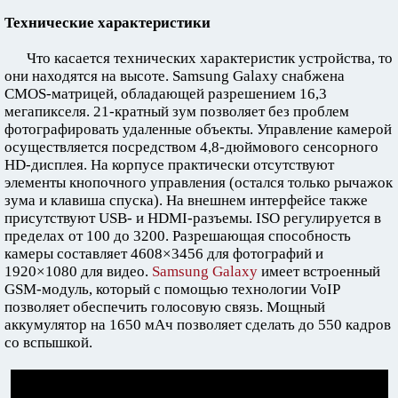
Технические характеристики
Что касается технических характеристик устройства, то
они находятся на высоте. Samsung Galaxy снабжена
CMOS-матрицей, обладающей разрешением 16,3
мегапикселя. 21-кратный зум позволяет без проблем
фотографировать удаленные объекты. Управление камерой
осуществляется посредством 4,8-дюймового сенсорного
HD-дисплея. На корпусе практически отсутствуют
элементы кнопочного управления (остался только рычажок
зума и клавиша спуска). На внешнем интерфейсе также
присутствуют USB- и HDMI-разъемы. ISO регулируется в
пределах от 100 до 3200. Разрешающая способность
камеры составляет 4608×3456 для фотографий и
1920×1080 для видео.
Samsung Galaxy
имеет встроенный
GSM-модуль, который с помощью технологии VoIP
позволяет обеспечить голосовую связь. Мощный
аккумулятор на 1650 мАч позволяет сделать до 550 кадров
со вспышкой.