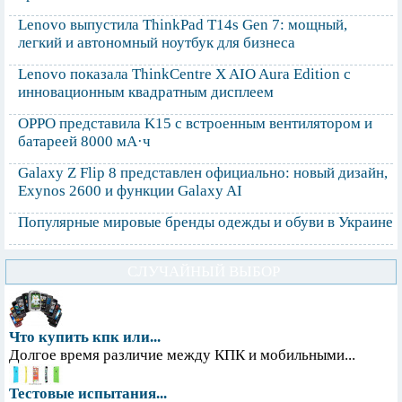
Lenovo выпустила ThinkPad T14s Gen 7: мощный,
легкий и автономный ноутбук для бизнеса
Lenovo показала ThinkCentre X AIO Aura Edition с
инновационным квадратным дисплеем
OPPO представила K15 с встроенным вентилятором и
батареей 8000 мА·ч
Galaxy Z Flip 8 представлен официально: новый дизайн,
Exynos 2600 и функции Galaxy AI
Популярные мировые бренды одежды и обуви в Украине
СЛУЧАЙНЫЙ ВЫБОР
Что купить кпк или...
Долгое время различие между КПК и мобильными...
Тестовые испытания...