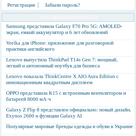
Регистрация
Забыли пароль?
ПОСЛЕДНИЕ НОВОСТИ
Samsung представила Galaxy F70 Pro 5G: AMOLED-
экран, емкий аккумулятор и 6 лет обновлений
Vorika для iPhone: приложение для разговорной
практики английского
Lenovo выпустила ThinkPad T14s Gen 7: мощный,
легкий и автономный ноутбук для бизнеса
Lenovo показала ThinkCentre X AIO Aura Edition с
инновационным квадратным дисплеем
OPPO представила K15 с встроенным вентилятором и
батареей 8000 мА·ч
Galaxy Z Flip 8 представлен официально: новый дизайн,
Exynos 2600 и функции Galaxy AI
Популярные мировые бренды одежды и обуви в Украине