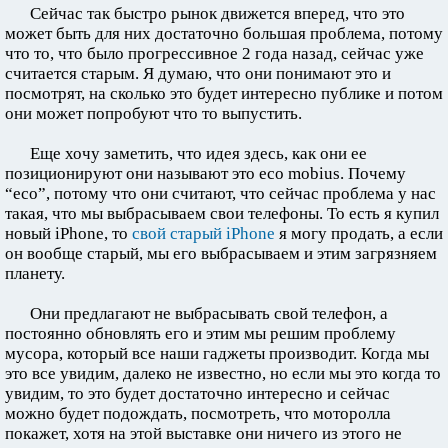
Сейчас так быстро рынок движется вперед, что это
может быть для них достаточно большая проблема, потому
что то, что было прогрессивное 2 года назад, сейчас уже
считается старым. Я думаю, что они понимают это и
посмотрят, на сколько это будет интересно публике и потом
они может попробуют что то выпустить.
Еще хочу заметить, что идея здесь, как они ее
позиционируют они называют это eco mobius. Почему
“eco”, потому что они считают, что сейчас проблема у нас
такая, что мы выбрасываем свои телефоны. То есть я купил
новый iPhone, то
свой старый iPhone
я могу продать, а если
он вообще старый, мы его выбрасываем и этим загрязняем
планету.
Они предлагают не выбрасывать свой телефон, а
постоянно обновлять его и этим мы решим проблему
мусора, который все наши гаджеты производит. Когда мы
это все увидим, далеко не известно, но если мы это когда то
увидим, то это будет достаточно интересно и сейчас
можно будет подождать, посмотреть, что моторолла
покажет, хотя на этой выставке они ничего из этого не