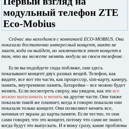
Первый взгляд на
модульный телефон ZTE
Eco-Mobius
Сейчас мы находимся с компанией ECO-MOBIUS. Они
показали достаточно интересный концепт, никто не
знает, кода он выйдет, но заключается этот концепт в
том, что вы можете менять модули на своем телефоне.
Если вы подойдете сюда поближе, они здесь
показывают концепт двух разных вещей. Телефон, как
видите, все вот эти части, как процессор, sim-карту, камеру,
память, внутреннюю память, батарейки – все можно будет
менять. Если посмотреть сверху, мы увидем, как это
все
можно вытаскивать и менять
на другие части. Они также
показали такой же планшет, когда я говорю показали они
показали только концепт. Они позволяют менять все,
начиная от экрана до карты памяти. Если честно, то они
сами говорят, что это концепт, потому что сами не знают,
когда будут это выпускать. И я вижу сразу, какие проблемы