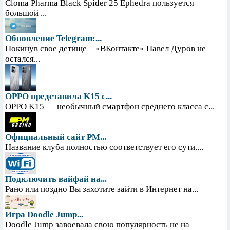
Cloma Pharma Black Spider 25 Ephedra пользуется
большой ...
Обновление Telegram:...
Покинув свое детище – «ВКонтакте» Павел Дуров не
остался...
OPPO представила K15 с...
OPPO K15 — необычный смартфон среднего класса с...
Официальный сайт PM...
Название клуба полностью соответствует его сути....
Подключить вайфай на...
Рано или поздно Вы захотите зайти в Интернет на...
Игра Doodle Jump...
Doodle Jump завоевала свою популярность не на