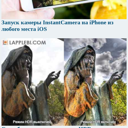
Запуск камеры InstantCamera на iPhone из
любого места iOS