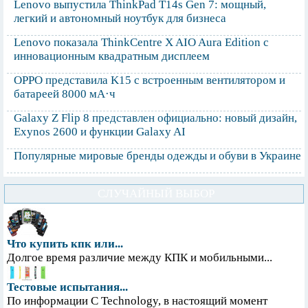
Lenovo выпустила ThinkPad T14s Gen 7: мощный,
легкий и автономный ноутбук для бизнеса
Lenovo показала ThinkCentre X AIO Aura Edition с
инновационным квадратным дисплеем
OPPO представила K15 с встроенным вентилятором и
батареей 8000 мА·ч
Galaxy Z Flip 8 представлен официально: новый дизайн,
Exynos 2600 и функции Galaxy AI
Популярные мировые бренды одежды и обуви в Украине
СЛУЧАЙНЫЙ ВЫБОР
Что купить кпк или...
Долгое время различие между КПК и мобильными...
Тестовые испытания...
По информации С Technology, в настоящий момент