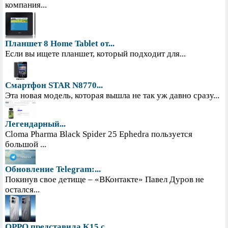
компания...
Планшет 8 Home Tablet от...
Если вы ищете планшет, который подходит для...
Смартфон STAR N8770...
Эта новая модель, которая вышла не так уж давно сразу...
Легендарный...
Cloma Pharma Black Spider 25 Ephedra пользуется
большой ...
Обновление Telegram:...
Покинув свое детище – «ВКонтакте» Павел Дуров не
остался...
OPPO представила K15 с...