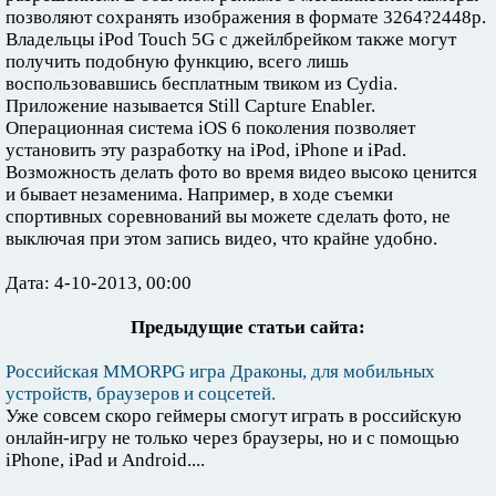
позволяют сохранять изображения в формате 3264?2448р.
Владельцы iPod Touch 5G с джейлбрейком также могут
получить подобную функцию, всего лишь
воспользовавшись бесплатным твиком из Cydia.
Приложение называется Still Capture Enabler.
Операционная система iOS 6 поколения позволяет
установить эту разработку на iPod, iPhone и iPad.
Возможность делать фото во время видео высоко ценится
и бывает незаменима. Например, в ходе съемки
спортивных соревнований вы можете сделать фото, не
выключая при этом запись видео, что крайне удобно.
Дата: 4-10-2013, 00:00
Предыдущие статьи сайта:
Российская MMORPG игра Драконы, для мобильных
устройств, браузеров и соцсетей.
Уже совсем скоро геймеры смогут играть в российскую
онлайн-игру не только через браузеры, но и с помощью
iPhone, iPad и Android....