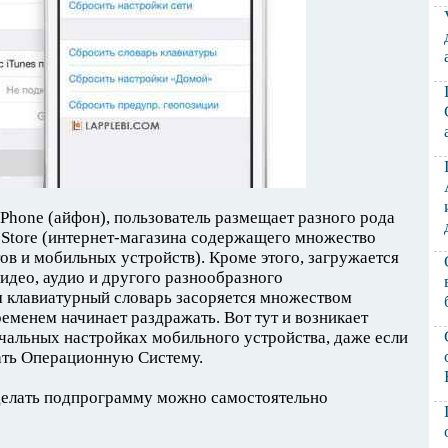
iPhone (айфон), пользователь размещает разного рода
Store (интернет-магазина содержащего множество
ов и мобильных устройств). Кроме этого, загружается
идео, аудио и другого разнообразного
 клавиатурный словарь засоряется множеством
ременем начинает раздражать. Вот тут и возникает
чальных настройках мобильного устройства, даже если
ать Операционную Систему.
сделать подпрограмму можно самостоятельно