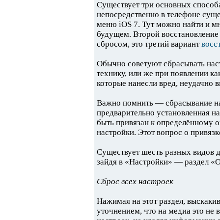
Существует три основных способ
непосредственно в телефоне суще
меню iOS 7. Тут можно найти и м
будущем. Второй восстановление
сбросом, это третий вариант
восс
Обычно советуют сбрасывать наст
технику, или же при появлении к
которые нанесли вред, неудачно
Важно помнить — сбрасывание нас
предварительно установленная на
быть привязан к определëнному о
настройки. Этот вопрос о привязке
Существует шесть разных видов д
зайдя в «Настройки» — раздел 
Сброс всех настроек
Нажимая на этот раздел, выскаки
уточнением, что на медиа это не 