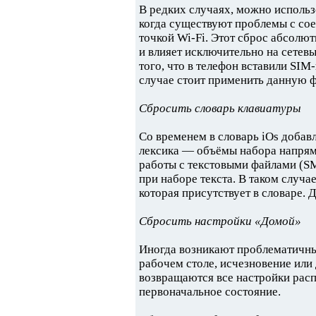
В редких случаях, можно использ
когда существуют проблемы с сое
точкой Wi-Fi. Этот сброс абсолю
и влияет исключительно на сетев
того, что в телефон вставили SIM
случае стоит применить данную 
Сбросить словарь клавиатуры
Со временем в словарь iOs добав
лексика — объёмы набора напряму
работы с текстовыми файлами (S
при наборе текста. В таком случ
которая присутствует в словаре. 
Сбросить настройки «Домой»
Иногда возникают проблематичны
рабочем столе, исчезновение или 
возвращаются все настройки расп
первоначальное состояние.