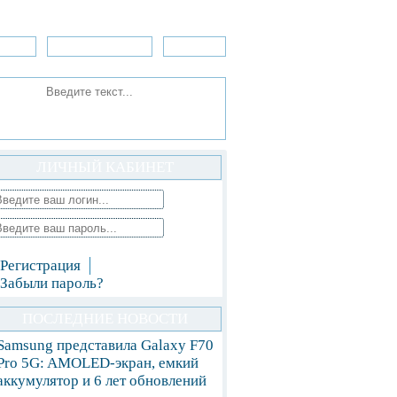
зоры
Приложения
»Игры
ЛИЧНЫЙ КАБИНЕТ
Регистрация
Забыли пароль?
ПОСЛЕДНИЕ НОВОСТИ
Samsung представила Galaxy F70
Pro 5G: AMOLED-экран, емкий
аккумулятор и 6 лет обновлений