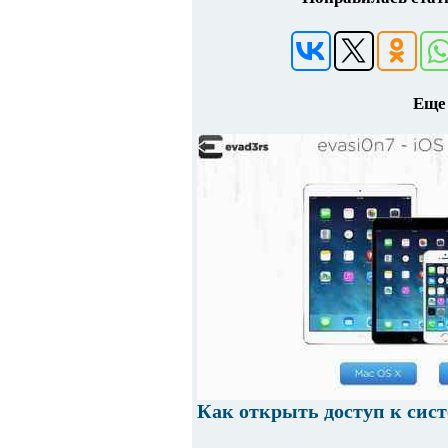
Еще 
Как открыть доступ к систе