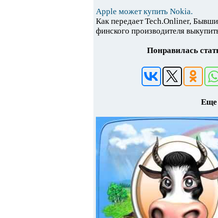
Apple может купить Nokia.
Как передает Tech.Onliner, Бывш
финского производителя выкупить
Понравилась стать
Еще 