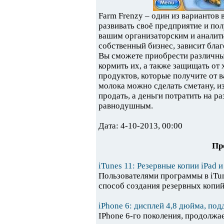
Farm Frenzy – один из вариантов
развивать своё предприятие и пол
вашим организаторским и аналит
собственный бизнес, зависит бла
Вы сможете приобрести различны
кормить их, а также защищать от
продуктов, которые получите от в
молока можно сделать сметану, из
продать, а деньги потратить на р
равнодушным.
Дата: 4-10-2013, 00:00
Пр
iTunes 11: Резервные копии iPad и
Пользователями программы в iTun
способ создания резервных копий 
iPhone 6: дисплей 4,8 дюйма, по
IPhone 6-го поколения, продолжае