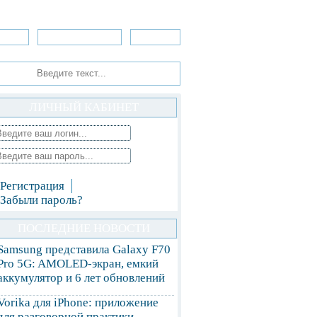
зоры
Приложения
»Игры
ЛИЧНЫЙ КАБИНЕТ
Регистрация
Забыли пароль?
ПОСЛЕДНИЕ НОВОСТИ
Samsung представила Galaxy F70
Pro 5G: AMOLED-экран, емкий
аккумулятор и 6 лет обновлений
Vorika для iPhone: приложение
для разговорной практики