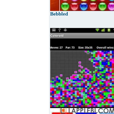
Bebbled