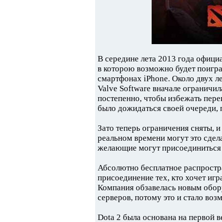
В середине лета 2013 года офици
в которою возможно будет поигр
смартфонах iPhone. Около двух ле
Valve Software вначале ограничил
постепенно, чтобы избежать пере
было дожидаться своей очереди, 
Зато теперь ограничения сняты, 
реальном времени могут это сдела
желающие могут присоединиться
Абсолютно бесплатное распростр
присоединение тех, кто хочет иг
Компания обзавелась новым обо
серверов, потому это и стало во
Dota 2 была основана на первой в