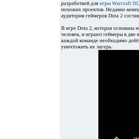
разработкой для
игры Warcraft III
похожих проектов. Недавно компан
аудитория геймеров Dota 2 соста
В игре Dota 2, которая основана 
человек, и играют геймеры в две к
каждой команде необходимо дойти
уничтожить их лагерь.