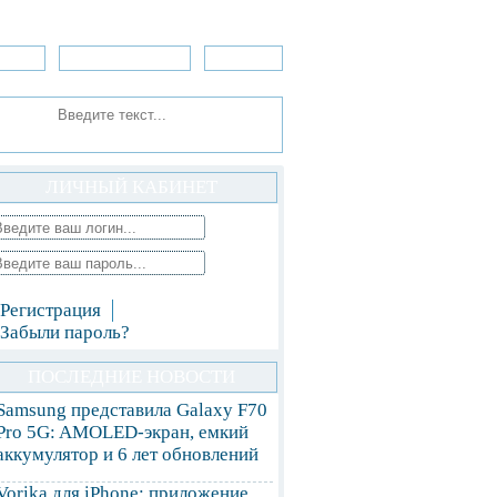
зоры
Приложения
»Игры
ЛИЧНЫЙ КАБИНЕТ
Регистрация
Забыли пароль?
ПОСЛЕДНИЕ НОВОСТИ
Samsung представила Galaxy F70
Pro 5G: AMOLED-экран, емкий
аккумулятор и 6 лет обновлений
Vorika для iPhone: приложение