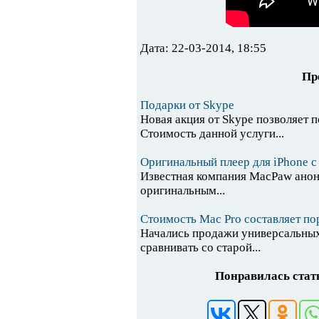
Дата: 22-03-2014, 18:55
Пр
Подарки от Skype
Новая акция от Skype позволяет 
Стоимость данной услуги...
Оригинальный плеер для iPhone с
Известная компания MacPaw анонс
оригинальным...
Стоимость Mac Pro составляет по
Начались продажи универсальных
сравнивать со старой...
Понравилась стать