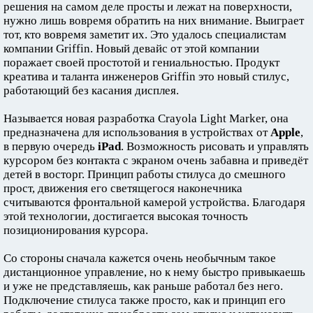
решения на самом деле просты и лежат на поверхности,
нужно лишь вовремя обратить на них внимание. Выиграет
тот, кто вовремя заметит их. Это удалось специалистам
компании Griffin. Новый девайс от этой компании
поражает своей простотой и гениальностью. Продукт
креатива и таланта инженеров Griffin это новый стилус,
работающий без касания дисплея.
Называется новая разработка Crayola Light Marker, она
предназначена для использования в устройствах от
Apple
,
в первую очередь
iPad
. Возможность рисовать и управлять
курсором без контакта с экраном очень забавна и приведёт
детей в восторг. Принцип работы стилуса до смешного
прост, движения его светящегося наконечника
считываются фронтальной камерой устройства. Благодаря
этой технологии, достигается высокая точность
позиционирования курсора.
Со стороны сначала кажется очень необычным такое
дистанционное управление, но к нему быстро привыкаешь
и уже не представляешь, как раньше работал без него.
Подключение стилуса также просто, как и принцип его