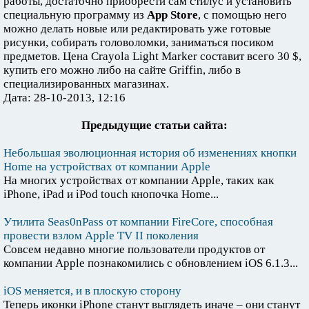
работы, достаточно приобрести сам стилус и установить
специальную программу из
App Store
, с помощью него
можно делать новые или редактировать уже готовые
рисунки, собирать головоломки, заниматься посиком
предметов. Цена Crayola Light Marker составит всего 30 $,
купить его можно либо на сайте Griffin, либо в
специализированных магазинах.
Дата: 28-10-2013, 12:16
Предыдущие статьи сайта:
Небольшая эволюционная история об изменениях кнопки
Home на устройствах от компании Apple
На многих устройствах от компании Apple, таких как
iPhone, iPad и iPod touch кнопочка Home...
Утилита Seas0nPass от компании FireCore, способная
провести взлом Apple TV II поколения
Совсем недавно многие пользователи продуктов от
компании Apple познакомились с обновлением iOS 6.1.3...
iOS меняется, и в плоскую сторону
Теперь иконки iPhone станут выглядеть иначе – они станут