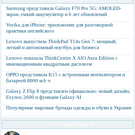
Samsung представила Galaxy F70 Pro 5G: AMOLED-
экран, емкий аккумулятор и 6 лет обновлений
Vorika для iPhone: приложение для разговорной
практики английского
Lenovo выпустила ThinkPad T14s Gen 7: мощный,
легкий и автономный ноутбук для бизнеса
Lenovo показала ThinkCentre X AIO Aura Edition с
инновационным квадратным дисплеем
OPPO представила K15 с встроенным вентилятором и
батареей 8000 мА·ч
Galaxy Z Flip 8 представлен официально: новый дизайн,
Exynos 2600 и функции Galaxy AI
Популярные мировые бренды одежды и обуви в Украине
СЛУЧАЙНЫЙ ВЫБОР