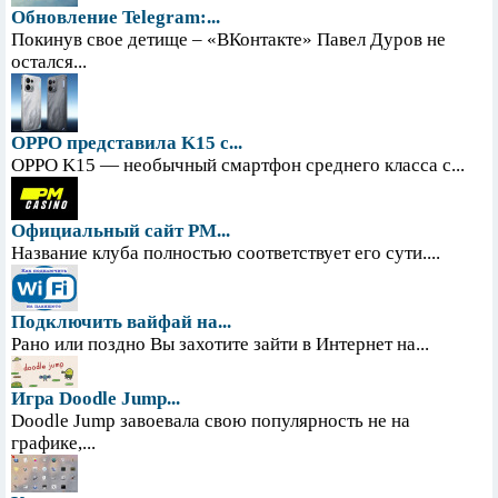
Обновление Telegram:...
Покинув свое детище – «ВКонтакте» Павел Дуров не
остался...
OPPO представила K15 с...
OPPO K15 — необычный смартфон среднего класса с...
Официальный сайт PM...
Название клуба полностью соответствует его сути....
Подключить вайфай на...
Рано или поздно Вы захотите зайти в Интернет на...
Игра Doodle Jump...
Doodle Jump завоевала свою популярность не на
графике,...