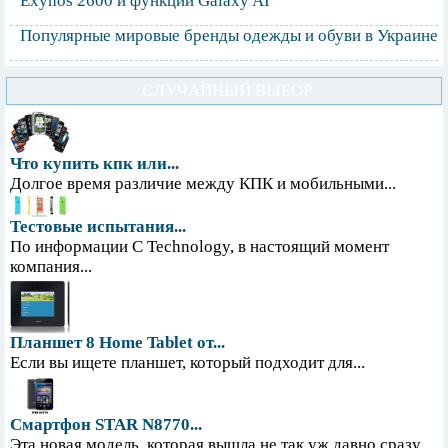
Exynos 2600 и функции Galaxy AI
Популярные мировые бренды одежды и обуви в Украине
СЛУЧАЙНЫЙ ВЫБОР
Что купить кпк или...
Долгое время различие между КПК и мобильными...
Тестовые испытания...
По информации С Technology, в настоящий момент
компания...
Планшет 8 Home Tablet от...
Если вы ищете планшет, который подходит для...
Смартфон STAR N8770...
Эта новая модель, которая вышла не так уж давно сразу...