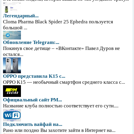
Легендарный...
Cloma Pharma Black Spider 25 Ephedra пользуется
большой ...
Обновление Telegram:...
Покинув свое детище – «ВКонтакте» Павел Дуров не
остался...
OPPO представила K15 с...
OPPO K15 — необычный смартфон среднего класса с...
Официальный сайт PM...
Название клуба полностью соответствует его сути....
Подключить вайфай на...
Рано или поздно Вы захотите зайти в Интернет на...