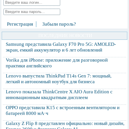
Регистрация
Забыли пароль?
ПОСЛЕДНИЕ НОВОСТИ
Samsung представила Galaxy F70 Pro 5G: AMOLED-
экран, емкий аккумулятор и 6 лет обновлений
Vorika для iPhone: приложение для разговорной
практики английского
Lenovo выпустила ThinkPad T14s Gen 7: мощный,
легкий и автономный ноутбук для бизнеса
Lenovo показала ThinkCentre X AIO Aura Edition с
инновационным квадратным дисплеем
OPPO представила K15 с встроенным вентилятором и
батареей 8000 мА·ч
Galaxy Z Flip 8 представлен официально: новый дизайн,