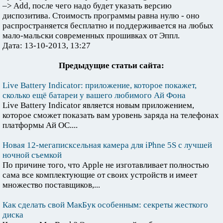
–> Add, после чего надо будет указать версию
диспозитива. Стоимость программы равна нулю - оно
распространяется бесплатно и поддерживается на любых
мало-мальски современных прошивках от Эппл.
Дата: 13-10-2013, 13:27
Предыдущие статьи сайта:
Live Battery Indicator: приложение, которое покажет,
сколько ещё батареи у вашего любимого Ай Фона
Live Battery Indicator является новым приложением,
которое сможет показать вам уровень заряда на телефонах
платформы Ай ОС....
Новая 12-мегаписксельная камера для iPhne 5S с лучшей
ночной съемкой
По причине того, что Apple не изготавливает полностью
сама все комплектующие от своих устройств и имеет
множество поставщиков,...
Как сделать свой МакБук особенным: секреты жесткого
диска