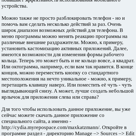
устройства.
Можно также не просто разблокировать телефон - но и
помочь вам сделать несколько действий за раз. Очень
широк диапазон возможных действий для телефона. В
меню программы можно менять реакцию программы на
различные внешние раздражители. Можно, к примеру,
установить кастомизацию активных приложений. Далее,
имеются возможности для изменения формы рабочего
кольца. Теперь это может быть и не кольцо вовсе, а квадрат.
Или октограмма, например, если вам так нравится. В конце
концов, можно переместить кнопку со стандартного
местоположения на нечто уникальное - можно, к примеру,
перетащить клавишу наверх. Или поместить её чуть - чуть
выглядывающей снизу. А может, лучше создать небольшой
ярлычок для приложения слева или справа?
Для того чтобы использовать данное приложение, вы уже
сейчас можете скачать данное приложение со
специального сайта, а именно -
http://cydia.myrepospace.com/maxkatzmann/. Откройте в
программе раздел - директорию Manage –> Sources –> Edit