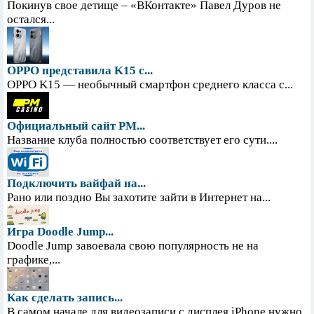
Покинув свое детище – «ВКонтакте» Павел Дуров не
остался...
OPPO представила K15 с...
OPPO K15 — необычный смартфон среднего класса с...
Официальный сайт PM...
Название клуба полностью соответствует его сути....
Подключить вайфай на...
Рано или поздно Вы захотите зайти в Интернет на...
Игра Doodle Jump...
Doodle Jump завоевала свою популярность не на
графике,...
Как сделать запись...
В самом начале для видеозаписи с дисплея iPhone нужно