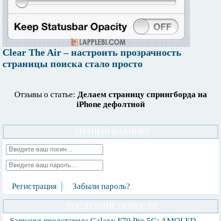
Clear The Air – настроить прозрачность
страницы поиска стало просто
Отзывы о статье:
Делаем страницу спрингборда на
iPhone дефолтной
ЛИЧНЫЙ КАБИНЕТ
Регистрация
Забыли пароль?
ПОСЛЕДНИЕ НОВОСТИ
Samsung представила Galaxy F70 Pro 5G: AMOLED-