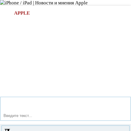
Л
APPLE
БИ.COM
»НОВОСТИ APPLE
АКСЕССУАРЫ
»ОБЗОРЫ
ПРИЛОЖЕНИЯ
»ИГРЫ
»
Новости в мире Apple про iPad | iPhone
»
Приложения
»
Делаем страницу спрингборда на iPhone дефолтной