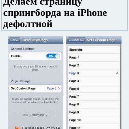
Делаем страницу
спрингборда на iPhone
дефолтной