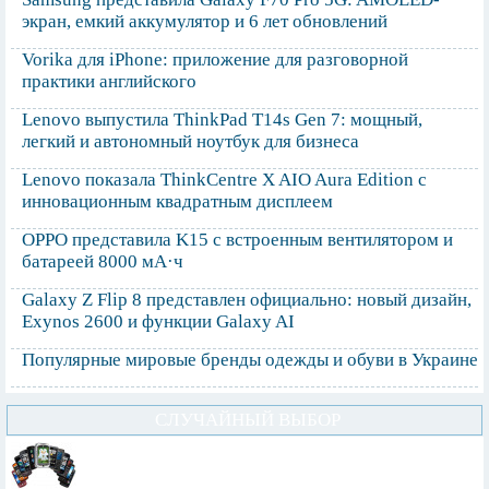
экран, емкий аккумулятор и 6 лет обновлений
Vorika для iPhone: приложение для разговорной
практики английского
Lenovo выпустила ThinkPad T14s Gen 7: мощный,
легкий и автономный ноутбук для бизнеса
Lenovo показала ThinkCentre X AIO Aura Edition с
инновационным квадратным дисплеем
OPPO представила K15 с встроенным вентилятором и
батареей 8000 мА·ч
Galaxy Z Flip 8 представлен официально: новый дизайн,
Exynos 2600 и функции Galaxy AI
Популярные мировые бренды одежды и обуви в Украине
СЛУЧАЙНЫЙ ВЫБОР