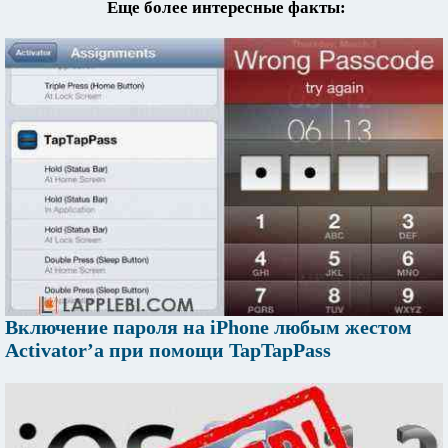
Еще более интересные факты:
Включение пароля на iPhone любым жестом
Activator’а при помощи TapTapPass