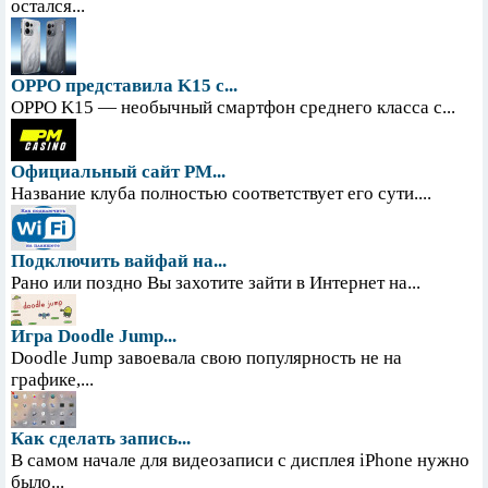
остался...
OPPO представила K15 с...
OPPO K15 — необычный смартфон среднего класса с...
Официальный сайт PM...
Название клуба полностью соответствует его сути....
Подключить вайфай на...
Рано или поздно Вы захотите зайти в Интернет на...
Игра Doodle Jump...
Doodle Jump завоевала свою популярность не на
графике,...
Как сделать запись...
В самом начале для видеозаписи с дисплея iPhone нужно
было...