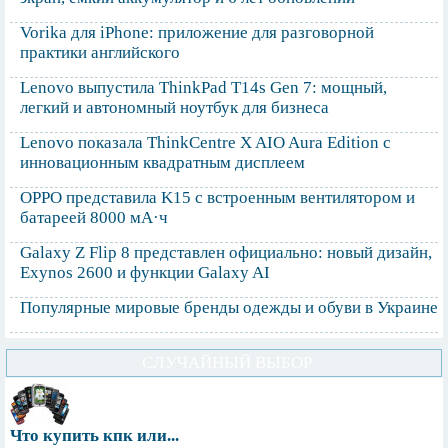
Vorika для iPhone: приложение для разговорной
практики английского
Lenovo выпустила ThinkPad T14s Gen 7: мощный,
легкий и автономный ноутбук для бизнеса
Lenovo показала ThinkCentre X AIO Aura Edition с
инновационным квадратным дисплеем
OPPO представила K15 с встроенным вентилятором и
батареей 8000 мА·ч
Galaxy Z Flip 8 представлен официально: новый дизайн,
Exynos 2600 и функции Galaxy AI
Популярные мировые бренды одежды и обуви в Украине
СЛУЧАЙНЫЙ ВЫБОР
Что купить кпк или...