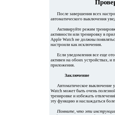
Прове
После завершения всех настро
автоматического выключения уве
Активируйте режим тренировки
активности или тренировку в при
Apple Watch не должны появлятьс
настроили как исключения.
Если уведомления все еще ото
активен на обоих устройствах, и
приложения.
Заключение
Автоматическое выключение 
Watch может быть очень полезно
тренировке и избежать отвлечен
эту функцию и наслаждаться бол
Помните, что эти инструкции