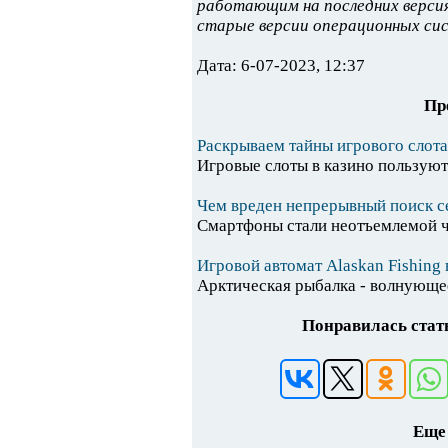
работающим на последних версия
старые версии операционных си
Дата: 6-07-2023, 12:37
Пр
Раскрываем тайны игрового слота 
Игровые слоты в казино пользуют
Чем вреден непрерывный поиск се
Смартфоны стали неотъемлемой ч
Игровой автомат Alaskan Fishing 
Арктическая рыбалка - волнующее
Понравилась стать
Еще 