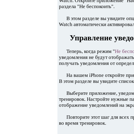
Watch. Откройте приложение "Нас
раздела "Не беспокоить".
В этом разделе вы увидите оп
Watch автоматически активировал
Управление увед
Теперь, когда режим "
Не бесп
уведомления не будут отображатьс
получать уведомления от опреде
На вашем iPhone откройте при
В этом разделе вы увидите списо
Выберите приложение, уведомл
тренировок. Настройте нужные п
отображение уведомлений на экра
Повторите этот шаг для всех 
во время тренировок.