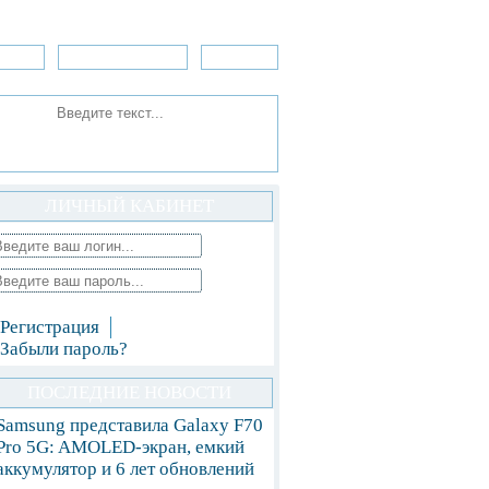
зоры
Приложения
»Игры
ЛИЧНЫЙ КАБИНЕТ
Регистрация
Забыли пароль?
ПОСЛЕДНИЕ НОВОСТИ
Samsung представила Galaxy F70
Pro 5G: AMOLED-экран, емкий
аккумулятор и 6 лет обновлений