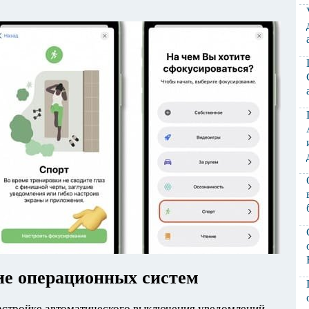
е операционных систем
настройке автоматического выключения уведомлений,