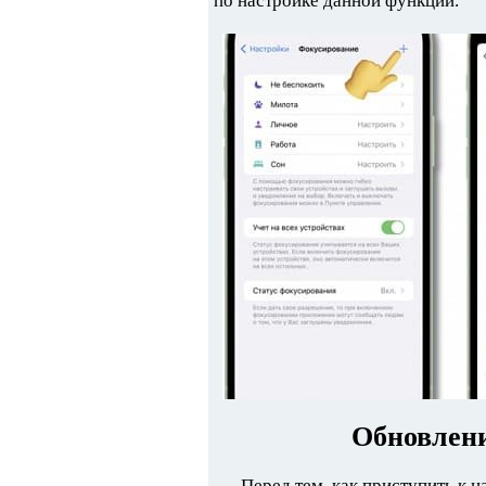
по настройке данной функции.
Обновлени
Перед тем, как приступить к 