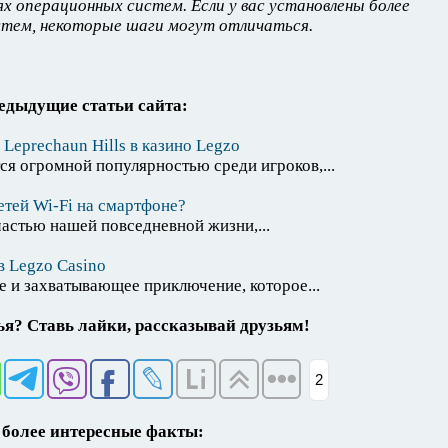
х операционных систем. Если у вас установлены более
стем, некоторые шаги могут отличаться.
едыдущие статьи сайта:
Leprechaun Hills в казино Legzo
ся огромной популярностью среди игроков,...
тей Wi-Fi на смартфоне?
астью нашей повседневной жизни,...
в Legzo Casino
 и захватывающее приключение, которое...
я? Ставь лайки, рассказывай друзьям!
2
более интересные факты: