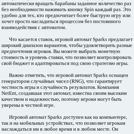
автоматически вращать барабаны заданное количество раз
без необходимости нажимать кнопку Spin каждый раз. Это
удобно для тех, кто предпочитает более быструю игру или
хочет просто насладиться процессом без постоянного
взаимодействия с автоматом.
Что касается ставок, игровой автомат Sparks предлагает
широкий диапазон вариантов, чтобы удовлетворить разные
предпочтения игроков. Вы можете выбрать монетную
стоимость и уровень ставки, что позволяет контролировать
свой бюджет и адаптироваться под свою стратегию игры.
Важно отметить, что игровой автомат Sparks оснащен
генератором случайных чисел (RNG), что гарантирует
честность игры и случайность результатов. Компания
NetEnt, создавшая этот автомат, известна своим высоким
качеством и надежностью, поэтому игроки могут быть
уверены в честной игре.
Игровой автомат Sparks доступен как на компьютере,
так и на мобильных устройствах, что позволяет игрокам
наслаждаться им в любое время и в любом месте. Он