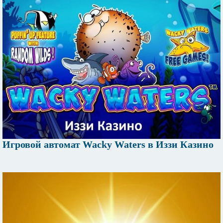
Игровой автомат Wacky Waters в Иззи Казино