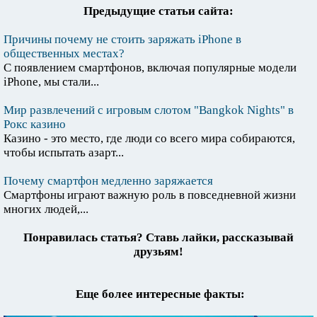
Предыдущие статьи сайта:
Причины почему не стоить заряжать iPhone в
общественных местах?
С появлением смартфонов, включая популярные модели
iPhone, мы стали...
Мир развлечений с игровым слотом "Bangkok Nights" в
Рокс казино
Казино - это место, где люди со всего мира собираются,
чтобы испытать азарт...
Почему смартфон медленно заряжается
Смартфоны играют важную роль в повседневной жизни
многих людей,...
Понравилась статья? Ставь лайки, рассказывай
друзьям!
Еще более интересные факты: