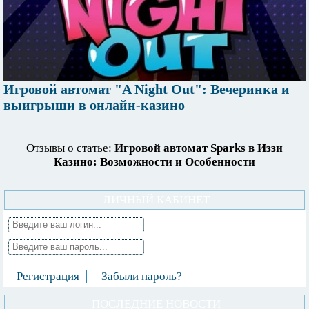
Игровой автомат "A Night Out": Вечеринка и
выигрыши в онлайн-казино
Отзывы о статье:
Игровой автомат Sparks в Иззи
Казино: Возможности и Особенности
ЛИЧНЫЙ КАБИНЕТ
Регистрация
Забыли пароль?
ПОСЛЕДНИЕ НОВОСТИ