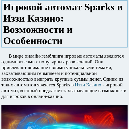
Игровой автомат Sparks в
Иззи Казино:
Возможности и
Особенности
В мире онлайн-гемблинга игровые автоматы являются
одними из самых популярных развлечений. Они
привлекают внимание своими уникальными темами,
захватывающим геймплеем и потенциальной
возможностью выиграть крупные суммы денег. Одним из
таких автоматов является Sparks в
Иззи Казино
- игровой
автомат, который предлагает захватывающие возможности
для игроков в онлайн-казино.