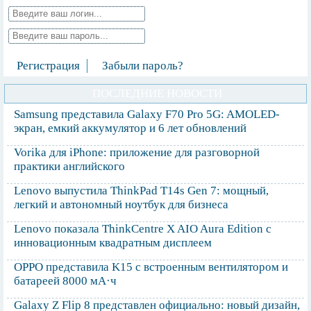
Регистрация
Забыли пароль?
ПОСЛЕДНИЕ НОВОСТИ
Samsung представила Galaxy F70 Pro 5G: AMOLED-
экран, емкий аккумулятор и 6 лет обновлений
Vorika для iPhone: приложение для разговорной
практики английского
Lenovo выпустила ThinkPad T14s Gen 7: мощный,
легкий и автономный ноутбук для бизнеса
Lenovo показала ThinkCentre X AIO Aura Edition с
инновационным квадратным дисплеем
OPPO представила K15 с встроенным вентилятором и
батареей 8000 мА·ч
Galaxy Z Flip 8 представлен официально: новый дизайн,