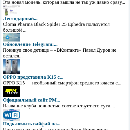
Эта новая модель, которая вышла не так уж давно сразу...
Легендарный...
Cloma Pharma Black Spider 25 Ephedra пользуется
большой ...
Обновление Telegram:...
Покинув свое детище – «ВКонтакте» Павел Дуров не
остался...
OPPO представила K15 с...
OPPO K15 — необычный смартфон среднего класса с...
Официальный сайт PM...
Название клуба полностью соответствует его сути....
Подключить вайфай на...
Рано или поздно Вы захотите зайти в Интернет на...