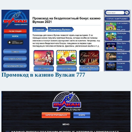
Промокод в казино Вулкан 777