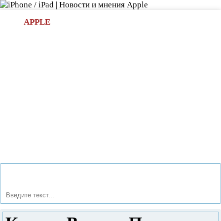
Л
APPLE
БИ.COM
»НОВОСТИ APPLE
АКСЕССУАРЫ
»ОБЗОРЫ
ПРИЛОЖЕНИЯ
»ИГРЫ
»
Новости в мире Apple про iPad | iPhone
»
Новости Apple
» Казино Вулкан Платинум официальный сайт