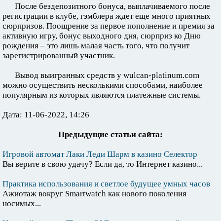
После бездепозитного бонуса, выплачиваемого после
регистрации в клубе, гэмблера ждет еще много приятных
сюрпризов. Поощрение за первое пополнение и премия за
активную игру, бонус выходного дня, сюрприз ко Дню
рождения – это лишь малая часть того, что получит
зарегистрированный участник.
Вывод выигранных средств у wulcan-platinum.com
можно осуществить несколькими способами, наиболее
популярным из которых являются платежные системы.
Дата: 11-06-2022, 14:26
Предыдущие статьи сайта:
Игровой автомат Лаки Леди Шарм в казино Селектор
Вы верите в свою удачу? Если да, то Интернет казино...
Практика использования и светлое будущее умных часов
Ажиотаж вокруг Smartwatch как нового поколения
носимых...