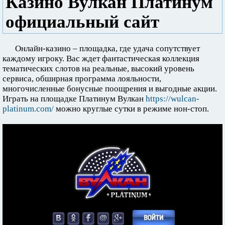
Казино Вулкан Платинум
официальный сайт
Онлайн-казино – площадка, где удача сопутствует
каждому игроку. Вас ждет фантастическая коллекция
тематических слотов на реальные, высокий уровень
сервиса, обширная программа лояльности,
многочисленные бонусные поощрения и выгодные акции.
Играть на площадке Платинум Вулкан
https://wulcan-
platinum.com/
можно круглые сутки в режиме нон-стоп.