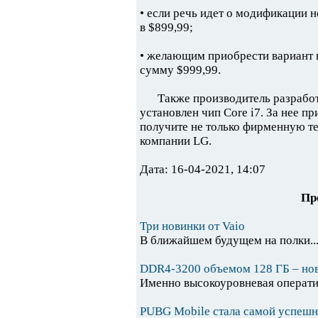
• если речь идет о модификации н
в $899,99;
• желающим приобрести вариант н
сумму $999,99.
Также производитель разработ
установлен чип Core i7. За нее п
получите не только фирменную тех
компании LG.
Дата: 16-04-2021, 14:07
Пр
Три новинки от Vaio
В ближайшем будущем на полки..
DDR4-3200 объемом 128 ГБ – нов
Именно высокоуровневая оператив
PUBG Mobile стала самой успешно