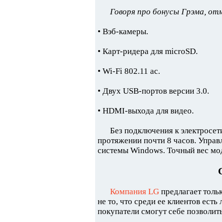
Говоря про бонусы Грэма, от
• Вэб-камеры.
• Карт-ридера для microSD.
• Wi-Fi 802.11 ac.
• Двух USB-портов версии 3.0.
• HDMI-выхода для видео.
Без подключения к электросет
протяжении почти 8 часов. Упра
системы Windows. Точный вес мод
Компания LG
предлагает толь
не то, что среди ее клиентов ест
покупатели смогут себе позволи