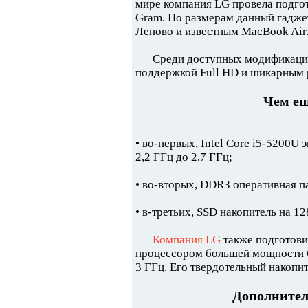
мире компания LG провела подгот
Gram. По размерам данный гаджет
Леново и известным MacBook Air
Среди доступных модификаций 
поддержкой Full HD и шикарным 
Чем ещ
• во-первых, Intel Core i5-5200U
2,2 ГГц до 2,7 ГГц;
• во-вторых, DDR3 оперативная па
• в-третьих, SSD накопитель на 12
Компания LG
также подготови
процессором большей мощности Co
3 ГГц. Его твердотельный накопи
Дополнител