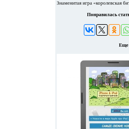
Знаменитая игра «королевская бит
Понравилась стать
Еще 