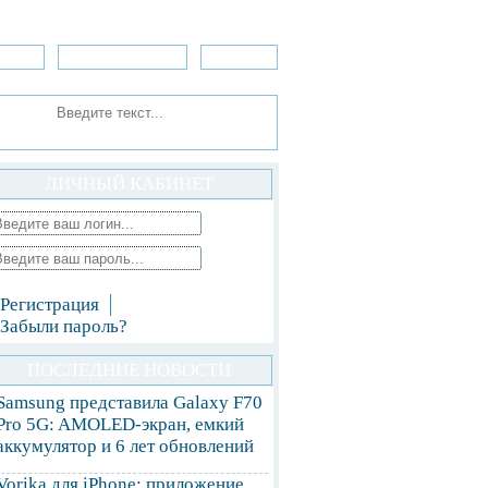
зоры
Приложения
»Игры
ЛИЧНЫЙ КАБИНЕТ
Регистрация
Забыли пароль?
ПОСЛЕДНИЕ НОВОСТИ
Samsung представила Galaxy F70
Pro 5G: AMOLED-экран, емкий
аккумулятор и 6 лет обновлений
Vorika для iPhone: приложение