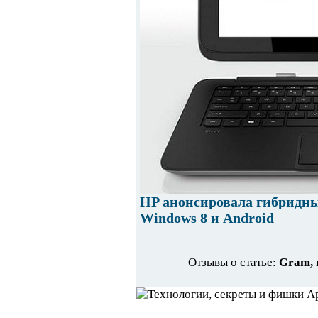
HP анонсировала гибридны
Windows 8 и Android
Отзывы о статье:
Gram, 