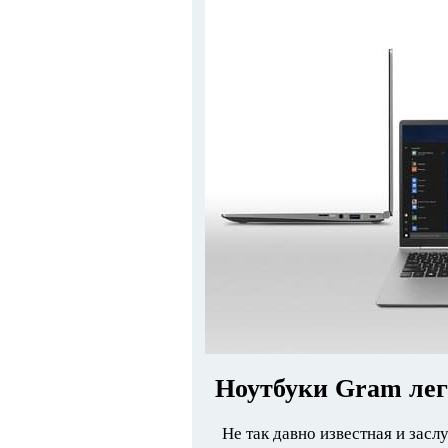
Ноутбуки Gram легк
Не так давно известная и зас