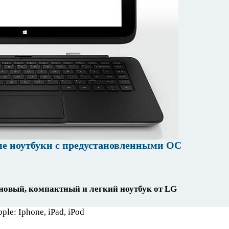
е ноутбуки с предустановленными ОС
новый, компактный и легкий ноутбук от LG