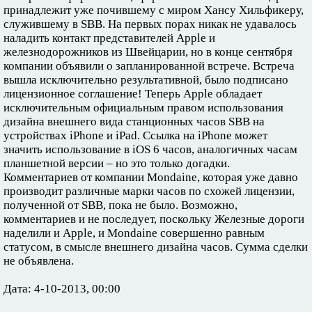
принадлежит уже почившему с миром Хансу Хильфикеру,
служившему в SBB. На первых порах никак не удавалось
наладить контакт представителей Apple и
железнодорожников из Швейцарии, но в конце сентября
компании объявили о запланированной встрече. Встреча
вышла исключительно результативной, было подписано
лицензионное соглашение! Теперь Apple обладает
исключительным официальным правом использования
дизайна внешнего вида станционных часов SBB на
устройствах iPhone и iPad. Ссылка на iPhone может
значить использование в iOS 6 часов, аналогичных часам
планшетной версии – но это только догадки.
Комментариев от компании Mondaine, которая уже давно
производит различные марки часов по схожей лицензии,
полученной от SBB, пока не было. Возможно,
комментариев и не последует, поскольку Железные дороги
наделили и Apple, и Mondaine совершенно равным
статусом, в смысле внешнего дизайна часов. Сумма сделки
не объявлена.
Дата: 4-10-2013, 00:00