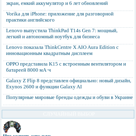
экран, емкий аккумулятор и 6 лет обновлений
Vorika для iPhone: приложение для разговорной
практики английского
Lenovo выпустила ThinkPad T14s Gen 7: мощный,
легкий и автономный ноутбук для бизнеса
Lenovo показала ThinkCentre X AIO Aura Edition с
инновационным квадратным дисплеем
OPPO представила K15 с встроенным вентилятором и
батареей 8000 мА·ч
Galaxy Z Flip 8 представлен официально: новый дизайн,
Exynos 2600 и функции Galaxy AI
Популярные мировые бренды одежды и обуви в Украине
СЛУЧАЙНЫЙ ВЫБОР