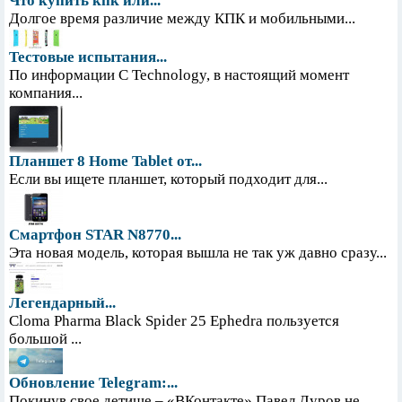
Что купить кпк или...
Долгое время различие между КПК и мобильными...
Тестовые испытания...
По информации С Technology, в настоящий момент
компания...
Планшет 8 Home Tablet от...
Если вы ищете планшет, который подходит для...
Смартфон STAR N8770...
Эта новая модель, которая вышла не так уж давно сразу...
Легендарный...
Cloma Pharma Black Spider 25 Ephedra пользуется
большой ...
Обновление Telegram:...
Покинув свое детище – «ВКонтакте» Павел Дуров не