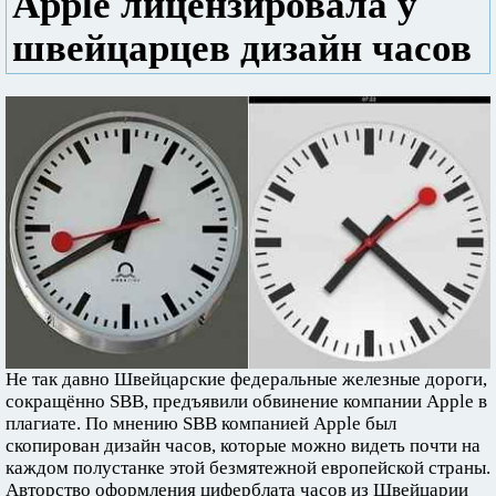
Apple лицензировала у
швейцарцев дизайн часов
Не так давно Швейцарские федеральные железные дороги,
сокращённо SBB, предъявили обвинение компании Apple в
плагиате. По мнению SBB компанией Apple был
скопирован дизайн часов, которые можно видеть почти на
каждом полустанке этой безмятежной европейской страны.
Авторство оформления циферблата часов из Швейцарии