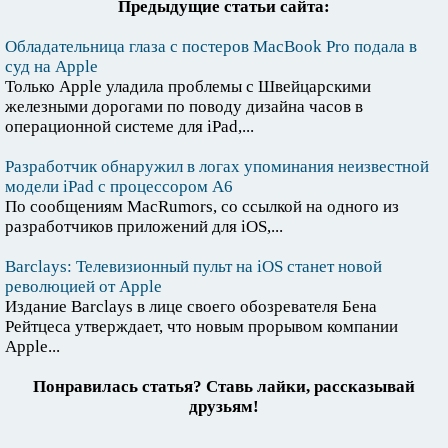
Предыдущие статьи сайта:
Обладательница глаза с постеров MacBook Pro подала в
суд на Apple
Только Apple уладила проблемы с Швейцарскими
железными дорогами по поводу дизайна часов в
операционной системе для iPad,...
Разработчик обнаружил в логах упоминания неизвестной
модели iPad с процессором A6
По сообщениям MacRumors, со ссылкой на одного из
разработчиков приложений для iOS,...
Barclays: Телевизионный пульт на iOS станет новой
революцией от Apple
Издание Barclays в лице своего обозревателя Бена
Рейтцеса утверждает, что новым прорывом компании
Apple...
Понравилась статья? Ставь лайки, рассказывай
друзьям!