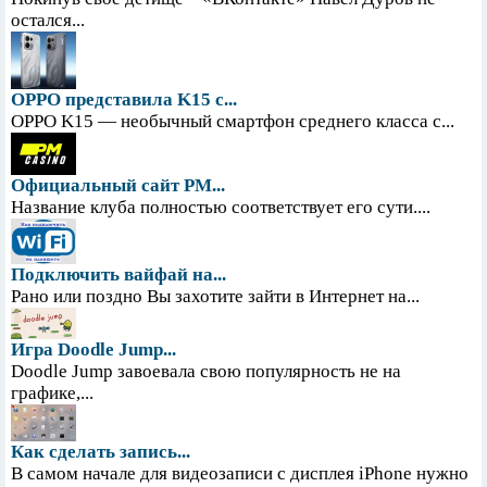
остался...
OPPO представила K15 с...
OPPO K15 — необычный смартфон среднего класса с...
Официальный сайт PM...
Название клуба полностью соответствует его сути....
Подключить вайфай на...
Рано или поздно Вы захотите зайти в Интернет на...
Игра Doodle Jump...
Doodle Jump завоевала свою популярность не на
графике,...
Как сделать запись...
В самом начале для видеозаписи с дисплея iPhone нужно