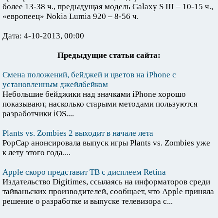
более 13-38 ч., предыдущая модель Galaxy S III – 10-15 ч.,
«европеец» Nokia Lumia 920 – 8-56 ч.
Дата: 4-10-2013, 00:00
Предыдущие статьи сайта:
Смена положений, бейджей и цветов на iPhone с
установленным джейлбейком
Небольшие бейджики над значками iPhone хорошо
показывают, насколько старыми методами пользуются
разработчики iOS....
Plants vs. Zombies 2 выходит в начале лета
PopCap анонсировала выпуск игры Plants vs. Zombies уже
к лету этого года....
Apple скоро представит ТВ с дисплеем Retina
Издательство Digitimes, ссылаясь на информаторов среди
тайваньских производителей, сообщает, что Apple приняла
решение о разработке и выпуске телевизора с...