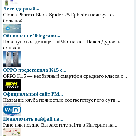
Легендарный...
Cloma Pharma Black Spider 25 Ephedra пользуется
большой ...
Обновление Telegram:...
Покинув свое детище – «ВКонтакте» Павел Дуров не
остался...
OPPO представила K15 с...
OPPO K15 — необычный смартфон среднего класса с...
Официальный сайт PM...
Название клуба полностью соответствует его сути....
Подключить вайфай на...
Рано или поздно Вы захотите зайти в Интернет на...