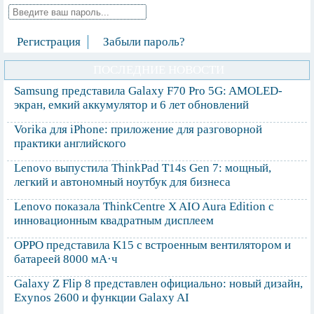
Регистрация
Забыли пароль?
ПОСЛЕДНИЕ НОВОСТИ
Samsung представила Galaxy F70 Pro 5G: AMOLED-
экран, емкий аккумулятор и 6 лет обновлений
Vorika для iPhone: приложение для разговорной
практики английского
Lenovo выпустила ThinkPad T14s Gen 7: мощный,
легкий и автономный ноутбук для бизнеса
Lenovo показала ThinkCentre X AIO Aura Edition с
инновационным квадратным дисплеем
OPPO представила K15 с встроенным вентилятором и
батареей 8000 мА·ч
Galaxy Z Flip 8 представлен официально: новый дизайн,
Exynos 2600 и функции Galaxy AI