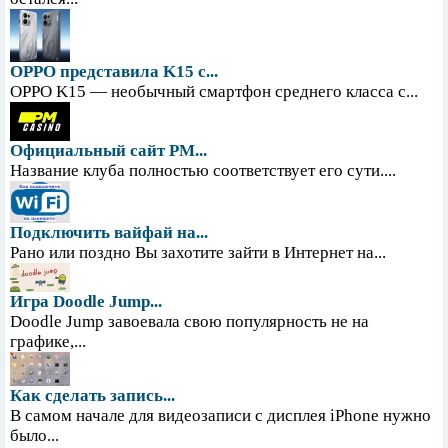
OPPO представила K15 с...
OPPO K15 — необычный смартфон среднего класса с...
Официальный сайт PM...
Название клуба полностью соответствует его сути....
Подключить вайфай на...
Рано или поздно Вы захотите зайти в Интернет на...
Игра Doodle Jump...
Doodle Jump завоевала свою популярность не на
графике,...
Как сделать запись...
В самом начале для видеозаписи с дисплея iPhone нужно
было...