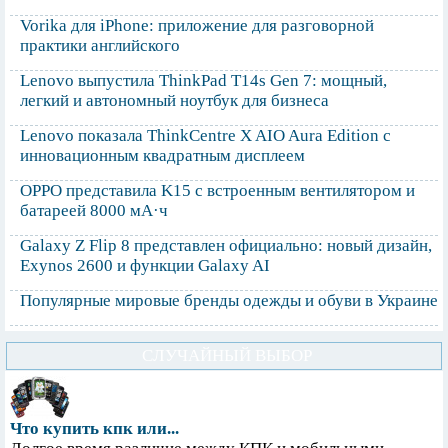
Vorika для iPhone: приложение для разговорной
практики английского
Lenovo выпустила ThinkPad T14s Gen 7: мощный,
легкий и автономный ноутбук для бизнеса
Lenovo показала ThinkCentre X AIO Aura Edition с
инновационным квадратным дисплеем
OPPO представила K15 с встроенным вентилятором и
батареей 8000 мА·ч
Galaxy Z Flip 8 представлен официально: новый дизайн,
Exynos 2600 и функции Galaxy AI
Популярные мировые бренды одежды и обуви в Украине
СЛУЧАЙНЫЙ ВЫБОР
Что купить кпк или...