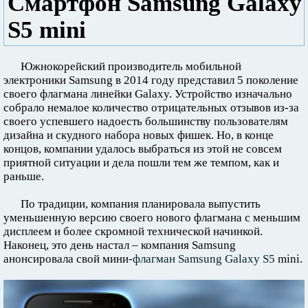
Смартфон Samsung Galaxy
S5 mini
Южнокорейский производитель мобильной
электроники Samsung в 2014 году представил 5 поколение
своего флагмана линейки Galaxy. Устройство изначально
собрало немалое количество отрицательных отзывов из-за
своего успевшего надоесть большинству пользователям
дизайна и скудного набора новых фишек. Но, в конце
концов, компании удалось выбраться из этой не совсем
приятной ситуации и дела пошли тем же темпом, как и
раньше.
По традиции, компания планировала выпустить
уменьшенную версию своего нового флагмана с меньшим
дисплеем и более скромной технической начинкой.
Наконец, это день настал – компания Samsung
анонсировала свой мини-
флагман Samsung Galaxy S5
mini.