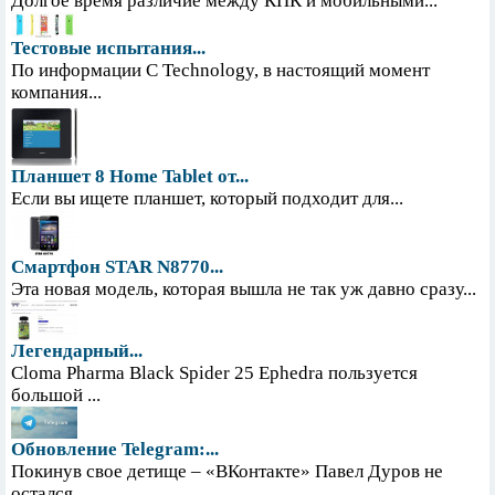
Долгое время различие между КПК и мобильными...
Тестовые испытания...
По информации С Technology, в настоящий момент
компания...
Планшет 8 Home Tablet от...
Если вы ищете планшет, который подходит для...
Смартфон STAR N8770...
Эта новая модель, которая вышла не так уж давно сразу...
Легендарный...
Cloma Pharma Black Spider 25 Ephedra пользуется
большой ...
Обновление Telegram:...
Покинув свое детище – «ВКонтакте» Павел Дуров не
остался...