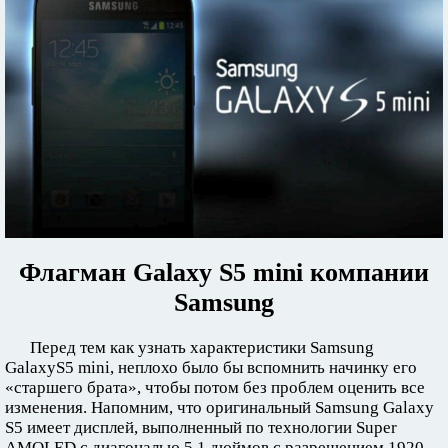
Флагман Galaxy S5 mini компании
Samsung
Перед тем как узнать характеристики Samsung
GalaxyS5 mini, неплохо было бы вспомнить начинку его
«старшего брата», чтобы потом без проблем оценить все
изменения. Напомним, что оригинальный Samsung Galaxy
S5 имеет дисплей, выполненный по технологии Super
AMOLED с диагональю 5,1 дюймов с разрешением 1920