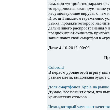
вам, мол «устройство заражено».
то вредоносная сканирует ваше ус
несуществующие вирусы, о чем и 
И, хотя 1 миллион зараженных уст
рынка, продажи которого насчиты
дальнейшего распространения у в
предпочитают скачивать приложен
записывают свой смартфон в «гру
Дата: 4-10-2013, 00:00
Пр
Coloroid
В первом уровне этой игры у вас 
разные цвета, вы должны будете с
Доля смартфонов Apple на рынке 
Думаю, все помнят о том, что вы
критических отзывов....
Чехол, который улучшает качество