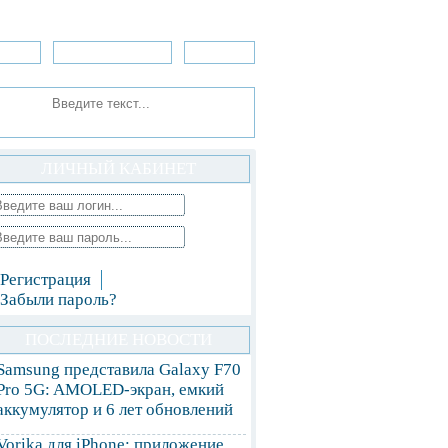
зоры
Приложения
»Игры
ЛИЧНЫЙ КАБИНЕТ
Регистрация
Забыли пароль?
ПОСЛЕДНИЕ НОВОСТИ
Samsung представила Galaxy F70
Pro 5G: AMOLED-экран, емкий
аккумулятор и 6 лет обновлений
Vorika для iPhone: приложение