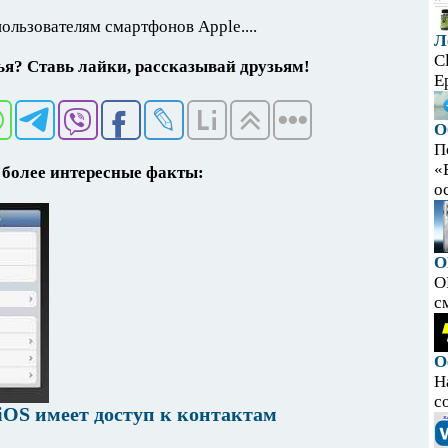
льзователям смартфонов Apple....
Л
C
я? Ставь лайки, рассказывай друзьям!
E
О
П
«
более интересные факты:
ос
O
O
с
О
Н
с
iOS имеет доступ к контактам