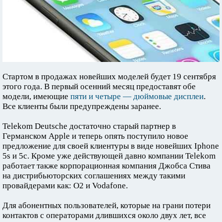
Стартом в продажах новейших моделей будет 19 сентября
этого года. В первый осенний месяц предоставят обе
модели, имеющие
пяти и четыре — дюймовые дисплеи
.
Все клиенты были предупреждены заранее.
Telekom Deutsche достаточно старый партнер в
Германском Apple и теперь опять поступило новое
предложение для своей клиентуры в виде новейших Iphone
5s и 5c. Кроме уже действующей давно компании Telekom
работает также корпорационная компания Джобса Стива
на дистрибьюторских соглашениях между такими
провайдерами как: O2 и Vodafone.
Для абонентных пользователей, которые на грани потери
контактов с операторами длившихся около двух лет, все