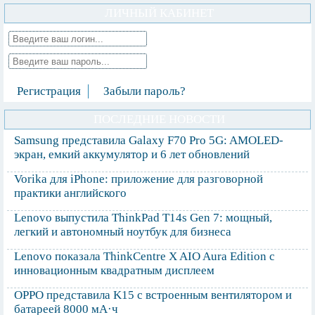
ЛИЧНЫЙ КАБИНЕТ
Регистрация
Забыли пароль?
ПОСЛЕДНИЕ НОВОСТИ
Samsung представила Galaxy F70 Pro 5G: AMOLED-
экран, емкий аккумулятор и 6 лет обновлений
Vorika для iPhone: приложение для разговорной
практики английского
Lenovo выпустила ThinkPad T14s Gen 7: мощный,
легкий и автономный ноутбук для бизнеса
Lenovo показала ThinkCentre X AIO Aura Edition с
инновационным квадратным дисплеем
OPPO представила K15 с встроенным вентилятором и
батареей 8000 мА·ч