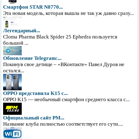
Смартфон STAR N8770...
Эта новая модель, которая вышла не так уж давно сразу...
Легендарный...
Cloma Pharma Black Spider 25 Ephedra пользуется
большой ...
Обновление Telegram:...
Покинув свое детище – «ВКонтакте» Павел Дуров не
остался...
OPPO представила K15 с...
OPPO K15 — необычный смартфон среднего класса с...
Официальный сайт PM...
Название клуба полностью соответствует его сути....