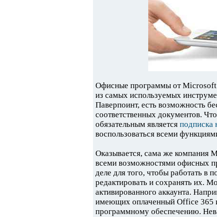
Офисные программы от Microsoft
из самых используемых инструмен
Паверпоинт, есть возможность бе
соответственных документов. Чт
обязательным является
подписка 
воспользоваться всеми функциям
Оказывается, сама же компания M
всеми возможностями офисных про
деле для того, чтобы работать в 
редактировать и сохранять их. М
активированного аккаунта. Напри
имеющих оплаченный Office 365 и
программному обеспечению. Нева