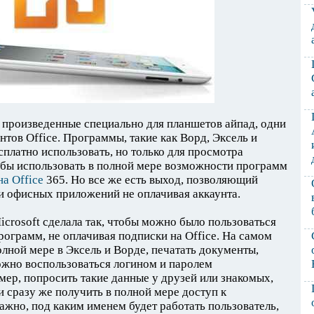
 произведенные специально для планшетов айпад, одни
тов Office. Программы, такие как Ворд, Эксель и
сплатно использовать, но только для просмотра
обы использовать в полной мере возможности программ
на Office
365. Но все же есть выход, позволяющий
и офисных приложений не оплачивая аккаунта.
icrosoft сделала так, чтобы можно было пользоваться
грамм, не оплачивая подписки на Office. На самом
полной мере в Эксель и Ворде, печатать документы,
ожно воспользоваться логином и паролем
мер, попросить такие данные у друзей или знакомых,
 сразу же получить в полной мере доступ к
жно, под каким именем будет работать пользователь,