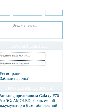
зоры
Приложения
»Игры
ЛИЧНЫЙ КАБИНЕТ
Регистрация
Забыли пароль?
ПОСЛЕДНИЕ НОВОСТИ
Samsung представила Galaxy F70
Pro 5G: AMOLED-экран, емкий
аккумулятор и 6 лет обновлений