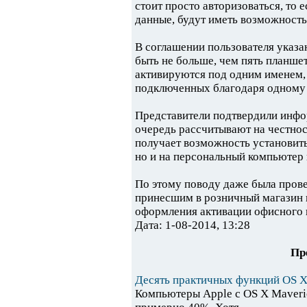
стоит просто авторизоваться, то е
данные, будут иметь возможност
В соглашении пользователя указа
быть не больше, чем пять планшет
активируются под одним именем, 
подключенных благодаря одному и
Представители подтвердили инфор
очередь рассчитывают на честнос
получает возможность установить
но и на персональный компьютер и
По этому поводу даже была пров
принесшим в розничный магазин 
оформления активации офисного п
Дата: 1-08-2014, 13:28
Пр
Десять практичных функций OS X
Компьютеры Apple с OS X Maveric