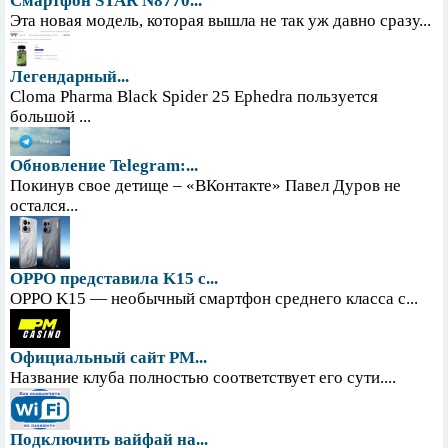
Смартфон STAR N8770...
Эта новая модель, которая вышла не так уж давно сразу...
Легендарный...
Cloma Pharma Black Spider 25 Ephedra пользуется
большой ...
Обновление Telegram:...
Покинув свое детище – «ВКонтакте» Павел Дуров не
остался...
OPPO представила K15 с...
OPPO K15 — необычный смартфон среднего класса с...
Официальный сайт PM...
Название клуба полностью соответствует его сути....
Подключить вайфай на...