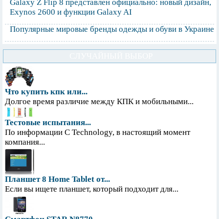
Galaxy Z Flip 8 представлен официально: новый дизайн,
Exynos 2600 и функции Galaxy AI
Популярные мировые бренды одежды и обуви в Украине
СЛУЧАЙНЫЙ ВЫБОР
Что купить кпк или...
Долгое время различие между КПК и мобильными...
Тестовые испытания...
По информации С Technology, в настоящий момент
компания...
Планшет 8 Home Tablet от...
Если вы ищете планшет, который подходит для...