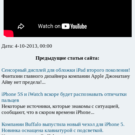
Дата: 4-10-2013, 00:00
Предыдущие статьи сайта:
Сенсорный дисплей для обложки iPad второго поколения!
Фантазии главного дизайнера компании Apple Джонатану
Айву нет предела!...
iPhone 5S и iWatch вскоре будет распознавать отпечатки
пальцев
Некоторые источники, которые знакомы с ситуацией,
сообщают, что в скором времени iPhone...
Компании Buffalo выпустила новый чехол для iPhone 5.
Новинка оснащена клавиатурой с подсветкой.