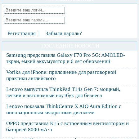
Регистрация
Забыли пароль?
ПОСЛЕДНИЕ НОВОСТИ
Samsung представила Galaxy F70 Pro 5G: AMOLED-
экран, емкий аккумулятор и 6 лет обновлений
Vorika для iPhone: приложение для разговорной
практики английского
Lenovo выпустила ThinkPad T14s Gen 7: мощный,
легкий и автономный ноутбук для бизнеса
Lenovo показала ThinkCentre X AIO Aura Edition с
инновационным квадратным дисплеем
OPPO представила K15 с встроенным вентилятором и
батареей 8000 мА·ч