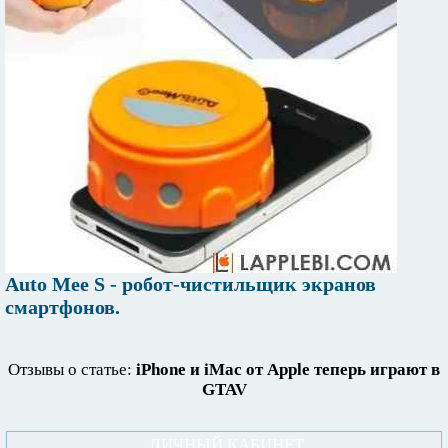
Auto Mee S - робот-чистильщик экранов
смартфонов.
Отзывы о статье:
iPhone и iMac от Apple теперь играют в
GTAV
ЛИЧНЫЙ КАБИНЕТ