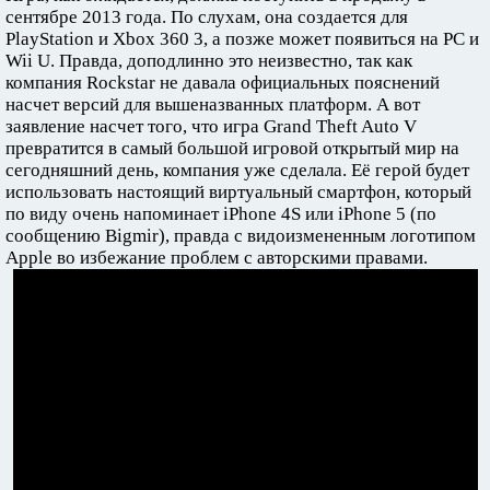
сентябре 2013 года. По слухам, она создается для
PlayStation и Xbox 360 3, а позже может появиться на PC и
Wii U. Правда, доподлинно это неизвестно, так как
компания Rockstar не давала официальных пояснений
насчет версий для вышеназванных платформ. А вот
заявление насчет того, что игра Grand Theft Auto V
превратится в самый большой игровой открытый мир на
сегодняшний день, компания уже сделала. Её герой будет
использовать настоящий виртуальный смартфон, который
по виду очень напоминает iPhone 4S или iPhone 5 (по
сообщению Bigmir), правда с видоизмененным логотипом
Apple во избежание проблем с авторскими правами.