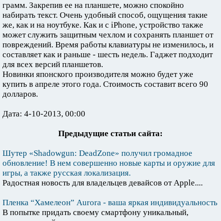
грамм. Закрепив ее на планшете, можно спокойно
набирать текст. Очень удобный способ, ощущения такие
же, как и на ноутбуке. Как и с iPhone, устройство также
может служить защитным чехлом и сохранять планшет от
повреждений. Время работы клавиатуры не изменилось, и
составляет как и раньше - шесть недель. Гаджет подходит
для всех версий планшетов.
Новинки японского производителя можно будет уже
купить в апреле этого года. Стоимость составит всего 90
долларов.
Дата: 4-10-2013, 00:00
Предыдущие статьи сайта:
Шутер «Shadowgun: DeadZone» получил громадное
обновление! В нем совершенно новые карты и оружие для
игры, а также русская локализация.
Радостная новость для владельцев девайсов от Apple....
Пленка “Хамелеон” Aurora - ваша яркая индивидуальность
В попытке придать своему смартфону уникальный,