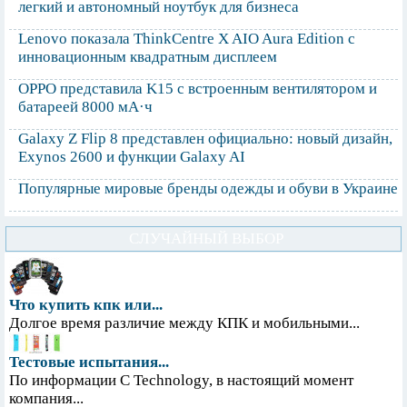
легкий и автономный ноутбук для бизнеса
Lenovo показала ThinkCentre X AIO Aura Edition с
инновационным квадратным дисплеем
OPPO представила K15 с встроенным вентилятором и
батареей 8000 мА·ч
Galaxy Z Flip 8 представлен официально: новый дизайн,
Exynos 2600 и функции Galaxy AI
Популярные мировые бренды одежды и обуви в Украине
СЛУЧАЙНЫЙ ВЫБОР
Что купить кпк или...
Долгое время различие между КПК и мобильными...
Тестовые испытания...
По информации С Technology, в настоящий момент
компания...