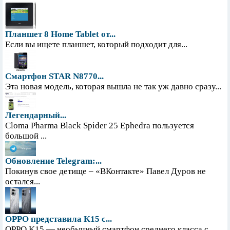
Планшет 8 Home Tablet от...
Если вы ищете планшет, который подходит для...
Смартфон STAR N8770...
Эта новая модель, которая вышла не так уж давно сразу...
Легендарный...
Cloma Pharma Black Spider 25 Ephedra пользуется
большой ...
Обновление Telegram:...
Покинув свое детище – «ВКонтакте» Павел Дуров не
остался...
OPPO представила K15 с...
OPPO K15 — необычный смартфон среднего класса с...