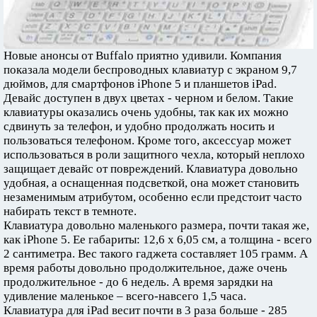
Новые анонсы от Buffalo приятно удивили. Компания
показала модели беспроводных клавиатур с экраном 9,7
дюймов, для смартфонов iPhone 5 и планшетов iPad.
Девайс доступен в двух цветах - черном и белом. Такие
клавиатуры оказались очень удобны, так как их можно
сдвинуть за телефон, и удобно продолжать носить и
пользоваться телефоном. Кроме того, аксессуар может
использоваться в роли защитного чехла, который неплохо
защищает девайс от повреждений. Клавиатура довольно
удобная, а оснащенная подсветкой, она может становить
незаменимым атрибутом, особенно если предстоит часто
набирать текст в темноте.
Клавиатура довольно маленького размера, почти такая же,
как iPhone 5. Ее габариты: 12,6 х 6,05 см, а толщина - всего
2 сантиметра. Вес такого гаджета составляет 105 грамм. А
время работы довольно продолжительное, даже очень
продолжительное - до 6 недель. А время зарядки на
удивление маленькое – всего-навсего 1,5 часа.
Клавиатура для iPad весит почти в 3 раза больше - 285