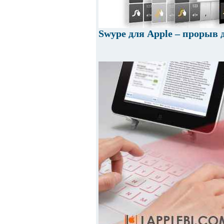
Swype для Apple – прорыв 