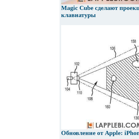
Magic Cube сделают проек
клавиатуры
Обновление от Apple: iPho