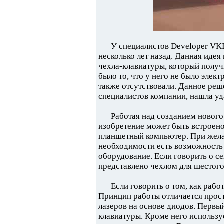
У специалистов Developer VK
несколько лет назад. Данная идея
чехла-клавиатуры, который получ
было то, что у него не было эле
также отсутствовали. Данное реше
специалистов компании, нашла уд
Работая над созданием нового
изобретение может быть встроено
планшетный компьютер. При желан
необходимости есть возможность 
оборудование. Если говорить о с
представлено чехлом для шестог
Если говорить о том, как работ
Принцип работы отличается прост
лазеров на основе диодов. Первы
клавиатуры. Кроме него использу