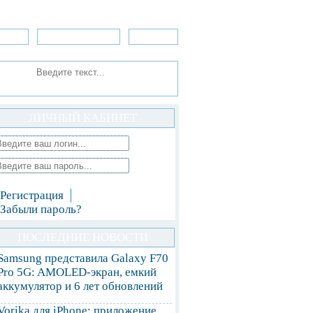
зоры
Приложения
»Игры
ЛИЧНЫЙ КАБИНЕТ
Регистрация
Забыли пароль?
ПОСЛЕДНИЕ НОВОСТИ
Samsung представила Galaxy F70
Pro 5G: AMOLED-экран, емкий
аккумулятор и 6 лет обновлений
Vorika для iPhone: приложение