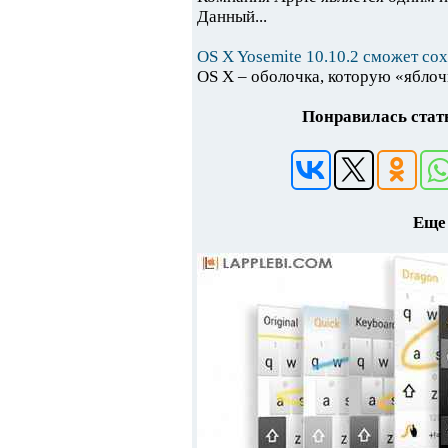
Данный...
OS X Yosemite 10.10.2 сможет сох
OS X – оболочка, которую «яблоч
Понравилась стать
Еще 