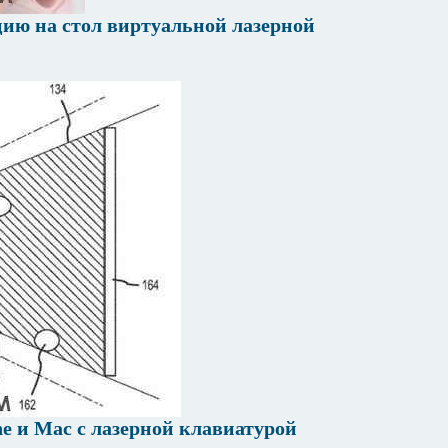
цию на стол виртуальной лазерной
ne и Mac с лазерной клавиатурой