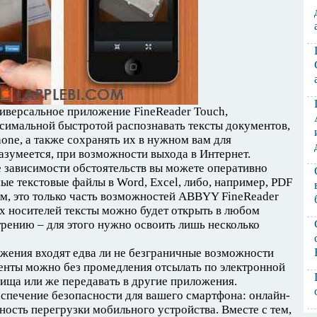
версальное приложение FineReader Touch,
симальной быстротой распознавать тексты документов,
ne, а также сохранять их в нужном вам для
зумеется, при возможности выхода в Интернет.
 зависимости обстоятельств вы можете оперативно
ые текстовые файлы в Word, Excel, либо, например, PDF
м, это только часть возможностей ABBYY FineReader
х носителей тексты можно будет открыть в любом
рению – для этого нужно освоить лишь несколько
жения входят едва ли не безграничные возможности
енты можно без промедления отсылать по электронной
лища или же передавать в другие приложения.
спечение безопасности для вашего смартфона: онлайн-
ость перегрузки мобильного устройства. Вместе с тем,