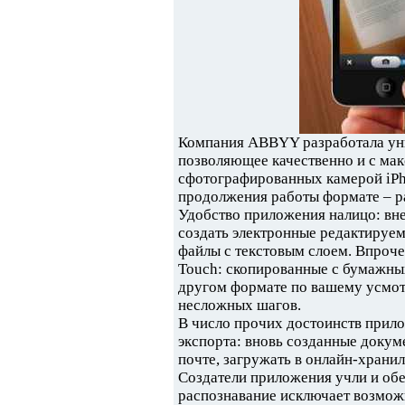
Компания ABBYY разработала уни
позволяющее качественно и с мак
сфотографированных камерой iPho
продолжения работы формате – ра
Удобство приложения налицо: вне
создать электронные редактируем
файлы с текстовым слоем. Впроче
Touch: скопированные с бумажны
другом формате по вашему усмот
несложных шагов.
В число прочих достоинств прило
экспорта: вновь созданные докум
почте, загружать в онлайн-храни
Создатели приложения учли и обе
распознавание исключает возможн