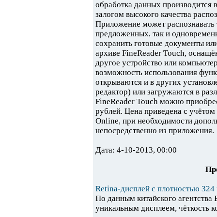
обработка данных производится в
залогом высокого качества распо
Приложение может распознавать т
предложенных, так и одновремен
сохранить готовые документы ил
архиве FineReader Touch, оснащё
другое устройство или компьютер
возможность использования функци
открываются и в других установл
редактор) или загружаются в раз
FineReader Touch можно приобрес
рублей. Цена приведена с учётом
Online, при необходимости допол
непосредственно из приложения.
Дата: 4-10-2013, 00:00
Пр
Retina-дисплей с плотностью 324 p
По данным китайского агентства B
уникальным дисплеем, чёткость к