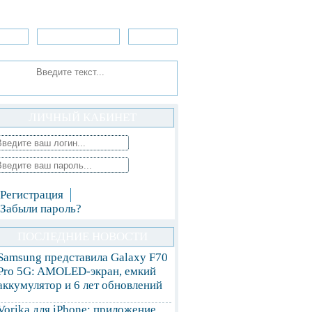
зоры
Приложения
»Игры
ЛИЧНЫЙ КАБИНЕТ
Регистрация
Забыли пароль?
ПОСЛЕДНИЕ НОВОСТИ
Samsung представила Galaxy F70
Pro 5G: AMOLED-экран, емкий
аккумулятор и 6 лет обновлений
Vorika для iPhone: приложение