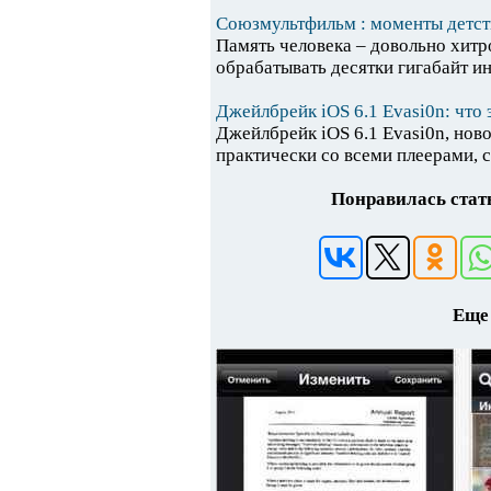
Союзмультфильм : моменты детст
Память человека – довольно хитр
обрабатывать десятки гигабайт ин
Джейлбрейк iOS 6.1 Evasi0n: что 
Джейлбрейк iOS 6.1 Evasi0n, нов
практически со всеми плеерами, 
Понравилась стать
Еще 