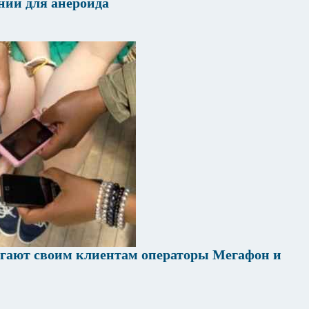
ний для анероида
агают своим клиентам операторы Мегафон и