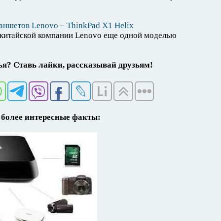
аншетов Lenovo – ThinkPad X1 Helix
 китайской компании Lenovo еще одной моделью
я? Ставь лайки, рассказывай друзьям!
более интересные факты: