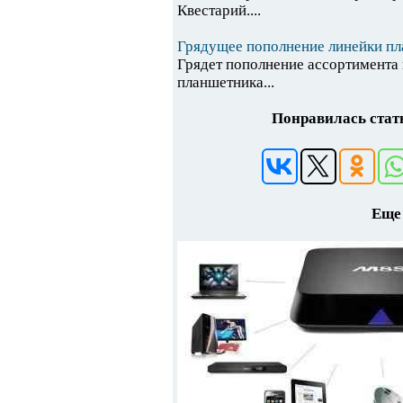
Квестарий....
Грядущее пополнение линейки пл
Грядет пополнение ассортимента
планшетника...
Понравилась стать
Еще 