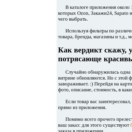
В каталоге приложения около 
которых Ozon, Закажи24, Sapato и
чего выбрать.
Используя фильтры по различ
товара, бренды, магазины и т.д.,
Как вердикт скажу, 
потрясающе красивы
Случайно обнаружилась одна и
витрине обновляются. Но с этой 
завораживает. :) Перейдя на ка
фото, описание, стоимость, в как
Если товар вас заинтересовал,
прямо из приложения.
Помимо всего прочего прелест
ваш заказ: для этого существуют
заказа в приложении.