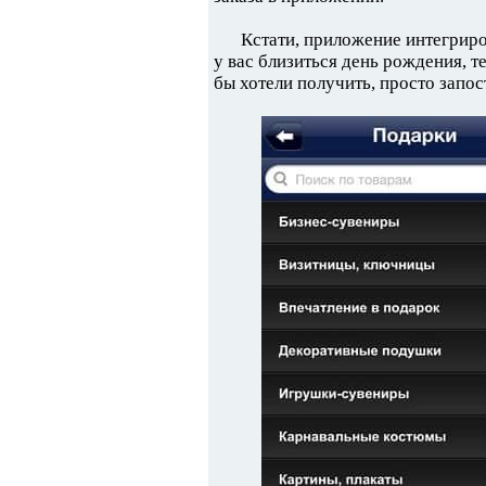
Кстати, приложение интегрир
у вас близиться день рождения, т
бы хотели получить, просто запос