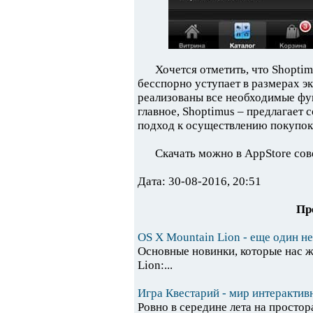
Хочется отметить, что Shopti
бесспорно уступает в размерах эк
реализованы все необходимые фу
главное, Shoptimus – предлагает
подход к осуществлению покупок
Скачать можно в AppStore со
Дата: 30-08-2016, 20:51
Пр
OS X Mountain Lion - еще один н
Основные новинки, которые нас ж
Lion:...
Игра Квестарий - мир интеракти
Ровно в середине лета на простор