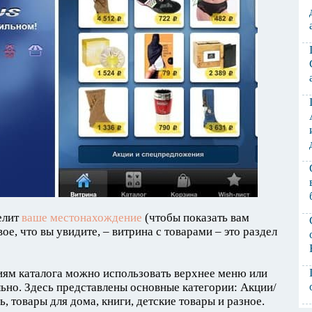
елит
ваше местонахождение
(чтобы показать вам
ое, что вы увидите, – витрина с товарами – это раздел
иям каталога можно использовать верхнее меню или
льно. Здесь представлены основные категории: Акции/
, товары для дома, книги, детские товары и разное.