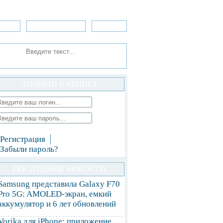
зоры
Приложения
»Игры
ЛИЧНЫЙ КАБИНЕТ
Регистрация
Забыли пароль?
ПОСЛЕДНИЕ НОВОСТИ
Samsung представила Galaxy F70
Pro 5G: AMOLED-экран, емкий
аккумулятор и 6 лет обновлений
Vorika для iPhone: приложение