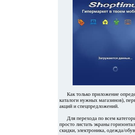
Как только приложение опред
каталоги нужных магазинов), перв
акций и спецпредложений.
Для перехода по всем категор
просто листать экраны горизонта
скидки, электроника, одежда/обувь