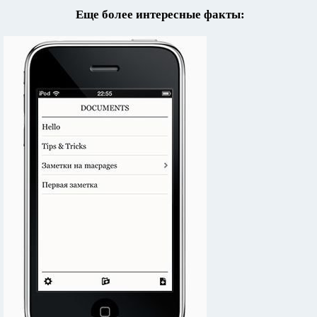
Еще более интересные факты: