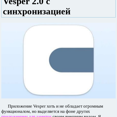
Vesper 2.0 с
синхронизацией
Приложение Vesper хоть и не обладает огромным
функционалом, но выделяется на фоне других
приложением для заметок
своим внешним видом. Я