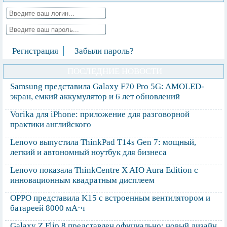
Регистрация
Забыли пароль?
ПОСЛЕДНИЕ НОВОСТИ
Samsung представила Galaxy F70 Pro 5G: AMOLED-
экран, емкий аккумулятор и 6 лет обновлений
Vorika для iPhone: приложение для разговорной
практики английского
Lenovo выпустила ThinkPad T14s Gen 7: мощный,
легкий и автономный ноутбук для бизнеса
Lenovo показала ThinkCentre X AIO Aura Edition с
инновационным квадратным дисплеем
OPPO представила K15 с встроенным вентилятором и
батареей 8000 мА·ч
Galaxy Z Flip 8 представлен официально: новый дизайн,