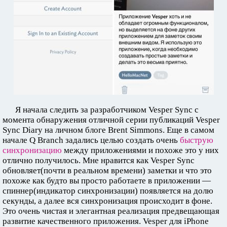
Я начала следить за разработчиком Vesper Sync с
момента обнаружения отличной серии публикаций Vesper
Sync Diary на личном блоге Brent Simmons. Еще в самом
начале Q Branch задались целью создать очень
быструю
синхронизацию
между приложениями и похоже это у них
отлично получилось. Мне нравится как Vesper Sync
обновляет(почти в реальном времени) заметки и что это
похоже как будто вы просто работаете в приложении —
спиннер(индикатор синхронизации) появляется на долю
секунды, а далее вся синхронизация происходит в фоне.
Это очень чистая и элегантная реализация предвещающая
развитие качественного приложения. Vesper для iPhone