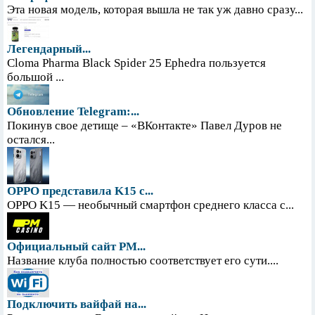
Эта новая модель, которая вышла не так уж давно сразу...
Легендарный...
Cloma Pharma Black Spider 25 Ephedra пользуется
большой ...
Обновление Telegram:...
Покинув свое детище – «ВКонтакте» Павел Дуров не
остался...
OPPO представила K15 с...
OPPO K15 — необычный смартфон среднего класса с...
Официальный сайт PM...
Название клуба полностью соответствует его сути....
Подключить вайфай на...