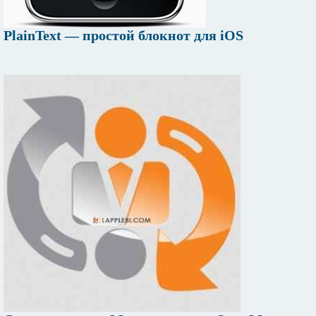
PlainText — простой блокнот для iOS