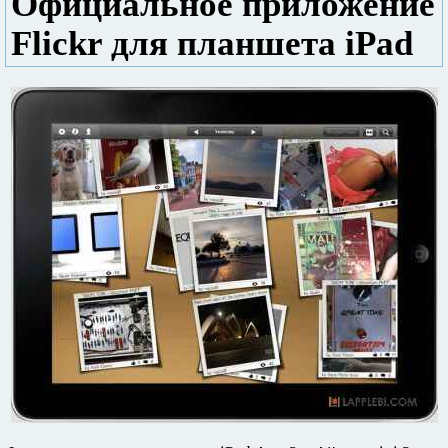
Официальное приложение
Flickr для планшета iPad