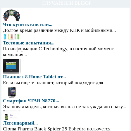
СЛУЧАЙНЫЙ ВЫБОР
Что купить кпк или...
Долгое время различие между КПК и мобильными...
Тестовые испытания...
По информации С Technology, в настоящий момент
компания...
Планшет 8 Home Tablet от...
Если вы ищете планшет, который подходит для...
Смартфон STAR N8770...
Эта новая модель, которая вышла не так уж давно сразу...
Легендарный...
Cloma Pharma Black Spider 25 Ephedra пользуется