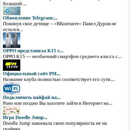
большой ...
Обновление Telegram:...
Покинув свое детище – «ВКонтакте» Павел Дуров не
остался...
OPPO представила K15 с...
OPPO K15 — необычный смартфон среднего класса с...
Официальный сайт PM...
Название клуба полностью соответствует его сути....
Подключить вайфай на...
Рано или поздно Вы захотите зайти в Интернет на...
Игра Doodle Jump...
Doodle Jump завоевала свою популярность не на
графике,...