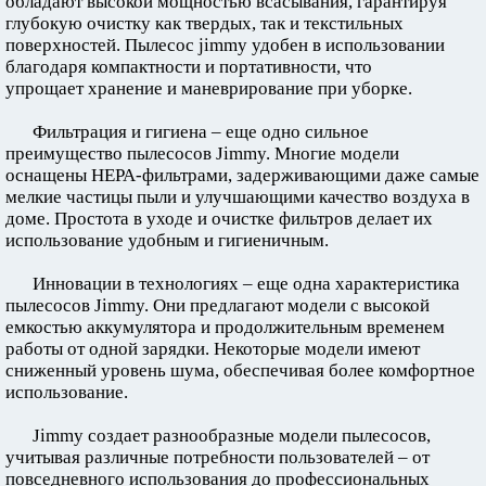
обладают высокой мощностью всасывания, гарантируя
глубокую очистку как твердых, так и текстильных
поверхностей. Пылесос jimmy удобен в использовании
благодаря компактности и портативности, что
упрощает хранение и маневрирование при уборке.
Фильтрация и гигиена – еще одно сильное
преимущество пылесосов Jimmy. Многие модели
оснащены HEPA-фильтрами, задерживающими даже самые
мелкие частицы пыли и улучшающими качество воздуха в
доме. Простота в уходе и очистке фильтров делает их
использование удобным и гигиеничным.
Инновации в технологиях – еще одна характеристика
пылесосов Jimmy. Они предлагают модели с высокой
емкостью аккумулятора и продолжительным временем
работы от одной зарядки. Некоторые модели имеют
сниженный уровень шума, обеспечивая более комфортное
использование.
Jimmy создает разнообразные модели пылесосов,
учитывая различные потребности пользователей – от
повседневного использования до профессиональных