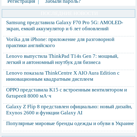
Регистрация
Забыли пароль?
ПОСЛЕДНИЕ НОВОСТИ
Samsung представила Galaxy F70 Pro 5G: AMOLED-
экран, емкий аккумулятор и 6 лет обновлений
Vorika для iPhone: приложение для разговорной
практики английского
Lenovo выпустила ThinkPad T14s Gen 7: мощный,
легкий и автономный ноутбук для бизнеса
Lenovo показала ThinkCentre X AIO Aura Edition с
инновационным квадратным дисплеем
OPPO представила K15 с встроенным вентилятором и
батареей 8000 мА·ч
Galaxy Z Flip 8 представлен официально: новый дизайн,
Exynos 2600 и функции Galaxy AI
Популярные мировые бренды одежды и обуви в Украине