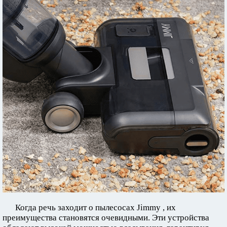
Когда речь заходит о пылесосах Jimmy , их
преимущества становятся очевидными. Эти устройства