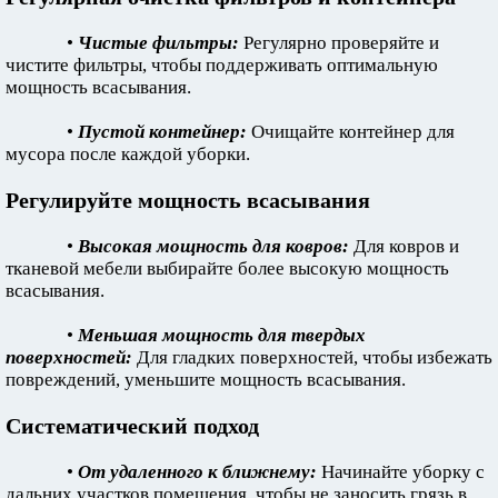
•
Чистые фильтры:
Регулярно проверяйте и
чистите фильтры, чтобы поддерживать оптимальную
мощность всасывания.
•
Пустой контейнер:
Очищайте контейнер для
мусора после каждой уборки.
Регулируйте мощность всасывания
•
Высокая мощность для ковров:
Для ковров и
тканевой мебели выбирайте более высокую мощность
всасывания.
•
Меньшая мощность для твердых
поверхностей:
Для гладких поверхностей, чтобы избежать
повреждений, уменьшите мощность всасывания.
Систематический подход
•
От удаленного к ближнему:
Начинайте уборку с
дальних участков помещения, чтобы не заносить грязь в