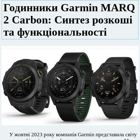
Годинники Garmin MARQ
2 Carbon: Синтез розкоші
та функціональності
У жовтні 2023 року компанія Garmin представила світу