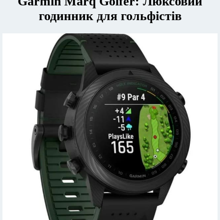
Garmin Marq Golfer: Люксовий
годинник для гольфістів