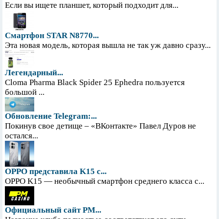
Если вы ищете планшет, который подходит для...
Смартфон STAR N8770...
Эта новая модель, которая вышла не так уж давно сразу...
Легендарный...
Cloma Pharma Black Spider 25 Ephedra пользуется
большой ...
Обновление Telegram:...
Покинув свое детище – «ВКонтакте» Павел Дуров не
остался...
OPPO представила K15 с...
OPPO K15 — необычный смартфон среднего класса с...
Официальный сайт PM...