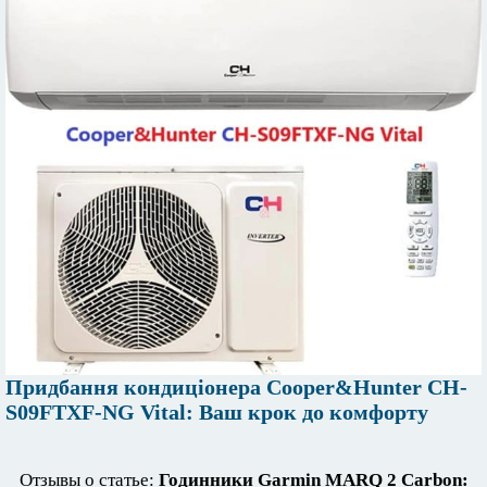
Придбання кондиціонера Cooper&Hunter CH-
S09FTXF-NG Vital: Ваш крок до комфорту
Отзывы о статье:
Годинники Garmin MARQ 2 Carbon: