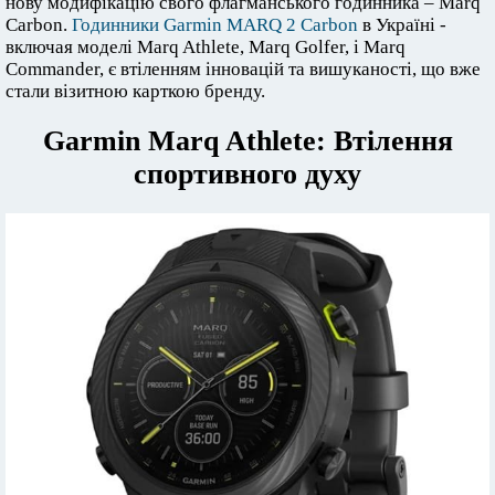
нову модифікацію свого флагманського годинника – Marq
Carbon.
Годинники Garmin MARQ 2 Carbon
в Україні -
включая моделі Marq Athlete, Marq Golfer, і Marq
Commander, є втіленням інновацій та вишуканості, що вже
стали візитною карткою бренду.
Garmin Marq Athlete: Втілення
спортивного духу