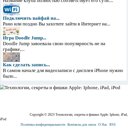
Название клуба полностью соответствует его сути....
Подключить вайфай на...
Рано или поздно Вы захотите зайти в Интернет на...
Игра Doodle Jump...
Doodle Jump завоевала свою популярность не на
графике,...
Как сделать запись...
В самом начале для видеозаписи с дисплея iPhone нужно
было...
Copyright © 2023 Технологии, секреты и фишки Apple: Iphone, iPad,
iPod
Политика конфиденциальности
Контакты для связи
О Нас
RSS