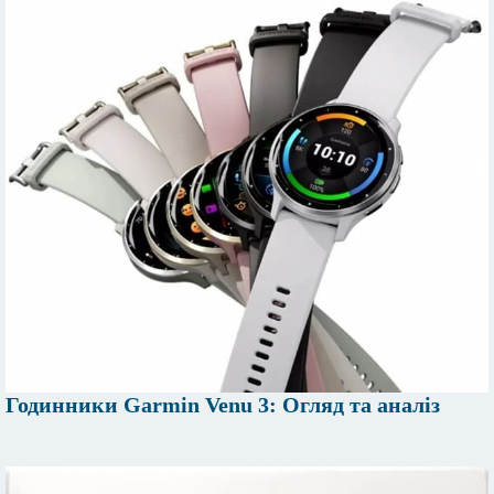
Годинники Garmin Venu 3: Огляд та аналіз