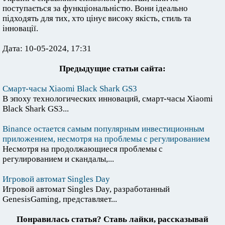
поступається за функціональністю. Вони ідеально
підходять для тих, хто цінує високу якість, стиль та
інновації.
Дата: 10-05-2024, 17:31
Предыдущие статьи сайта:
Смарт-часы Xiaomi Black Shark GS3
В эпоху технологических инноваций, смарт-часы Xiaomi
Black Shark GS3...
Binance остается самым популярным инвестиционным
приложением, несмотря на проблемы с регулированием
Несмотря на продолжающиеся проблемы с
регулированием и скандалы,...
Игровой автомат Singles Day
Игровой автомат Singles Day, разработанный
GenesisGaming, представляет...
Понравилась статья? Ставь лайки, рассказывай