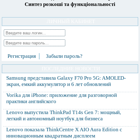
Синтез розкоші та функціональності
ЛИЧНЫЙ КАБИНЕТ
Регистрация
Забыли пароль?
ПОСЛЕДНИЕ НОВОСТИ
Samsung представила Galaxy F70 Pro 5G: AMOLED-
экран, емкий аккумулятор и 6 лет обновлений
Vorika для iPhone: приложение для разговорной
практики английского
Lenovo выпустила ThinkPad T14s Gen 7: мощный,
легкий и автономный ноутбук для бизнеса
Lenovo показала ThinkCentre X AIO Aura Edition с
инновационным квадратным дисплеем