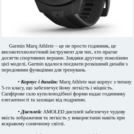
Garmin Marq Athlete – це не просто годинник, це
високотехнологічний інструмент для тих, хто прагне
досягти спортивних вершин. Завдяки другому поколінню
цієї моделі, Garmin вдалося поєднати розкішний дизайн з
передовими функціями для тренувань.
•
Корпус і дизайн:
Marq Athlete має корпус з титану
5-го класу, що забезпечує йому легкість і міцність.
Сапфірове скло куполоподібної форми надає годиннику
елегантності та захищає від подряпин.
•
Дисплей:
AMOLED дисплей забезпечує чудову
якість зображення та легкість у використанні навіть при
яскравому сонячному світлі.