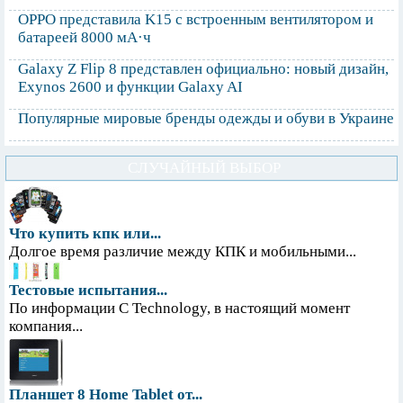
OPPO представила K15 с встроенным вентилятором и
батареей 8000 мА·ч
Galaxy Z Flip 8 представлен официально: новый дизайн,
Exynos 2600 и функции Galaxy AI
Популярные мировые бренды одежды и обуви в Украине
СЛУЧАЙНЫЙ ВЫБОР
Что купить кпк или...
Долгое время различие между КПК и мобильными...
Тестовые испытания...
По информации С Technology, в настоящий момент
компания...
Планшет 8 Home Tablet от...