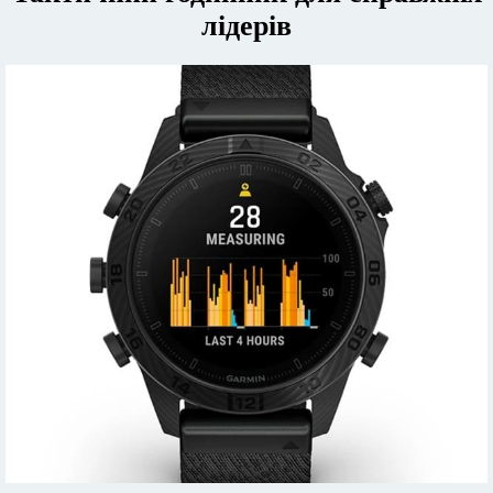
лідерів