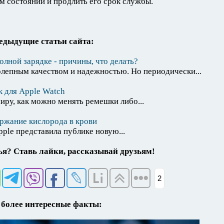
м состоянии и продлить его срок службы.
едыдущие статьи сайта:
олной зарядке - причины, что делать?
олепным качеством и надежностью. Но периодически...
 для Apple Watch
иру, как можно менять ремешки либо...
ржание кислорода в крови
ple представила публике новую...
я? Ставь лайки, рассказывай друзьям!
2
более интересные факты: