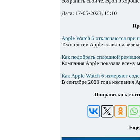
сохранить свой телефон в хороше
Дата: 17-05-2023, 15:10
Пр
Apple Watch 5 отключаются при п
Технологии Apple славятся велик
Как подобрать сплошной ремешок
Компания Apple показала всему м
Как Apple Watch 6 измеряют соде
В сентябре 2020 года компания Ap
Понравилась стать
Еще 