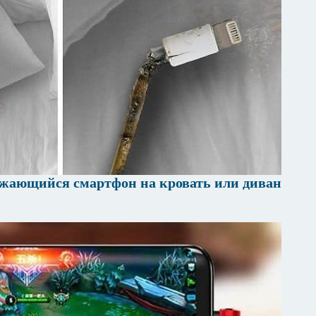
яжающийся смартфон на кровать или диван