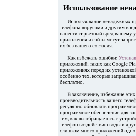
Использование нен
Использование ненадежных пр
телефона вирусами и другим вре
нанести серьезный вред вашему у
приложения и сайты могут запро
их без вашего согласия.
Как избежать ошибки:
Устана
приложений, таких как Google Pla
приложениях перед их установкой
особенно тех, которые запрашива
бесплатно.
В заключение, избежание эти
производительность вашего телеф
регулярно обновлять программно
программное обеспечение для защ
тем, как вы обращаетесь с устрой
телефон воздействию воды и друг
слишком много приложений однов