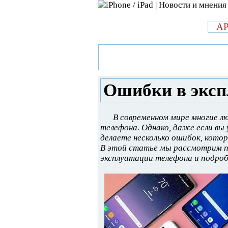
л
A
»
Новости в мире Apple про iPad 
эксплуатации телефона
Ошибки в эксп
В современном мире многие л
телефона. Однако, даже если вы
делаете несколько ошибок, кото
В этой статье мы рассмотрим п
эксплуатации телефона и подроб