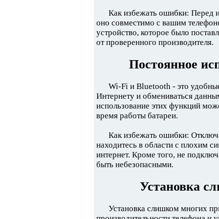
Как избежать ошибки: Перед и
оно совместимо с вашим телефон
устройство, которое было поставл
от проверенного производителя.
Постоянное исп
Wi-Fi и Bluetooth - это удобн
Интернету и обмениваться данным
использование этих функций мож
время работы батареи.
Как избежать ошибки: Отклю
находитесь в области с плохим с
интернет. Кроме того, не подключ
быть небезопасными.
Установка с
Установка слишком многих п
производительности телефона и 