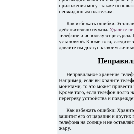
приложения могут также использо
неожиданным платежам.
Как избежать ошибки: Устанав
действительно нужны.
Удалите н
телефоне и используют ресурсы. 
установкой. Кроме того, следите 
давайте им доступ к своим личны
Неправил
Неправильное хранение телеф
Например, если вы храните телеф
монетами, то это может привести 
Кроме того, если телефон долго н
перегреву устройства и поврежде
Как избежать ошибки: Храните
защитит его от царапин и других
телефона на солнце и не оставляй
жару.