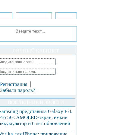
зоры
Приложения
»Игры
ЛИЧНЫЙ КАБИНЕТ
Регистрация
Забыли пароль?
ПОСЛЕДНИЕ НОВОСТИ
Samsung представила Galaxy F70
Pro 5G: AMOLED-экран, емкий
аккумулятор и 6 лет обновлений
Vorika для iPhone: приложение