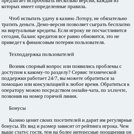
предлагает испробовать несколько версий, каждая из
которых имеет определенные правила.
Чтоб испытать удачу в казино Лотору, не обязательно
тратить деньги. Демо-версия позволяет сыграть бесплатно
на виртуальные кредиты. Если игроку не посчастливится
сегодня, баланс кредитов все равно обновится, это не
приведет к финансовым потерям пользователя.
Техподдержка пользователей
Возник спорный вопрос или появились проблемы с
доступом к какому-то разделу? Сервис технической
поддержки работает 24/7, вы можете обратиться за
помощью или консультацией в любое время. Обратиться к
оператору можно посредством онлайн-чата, по эл.почте,
позвонив на номер горячей линии.
Бонусы
Казино ценит своих посетителей и дарит им регулярные
бонусы. Их вид и размер зависит от рейтинга игрока. Чем
выше статус гостя, тем на более интересные поощрения он