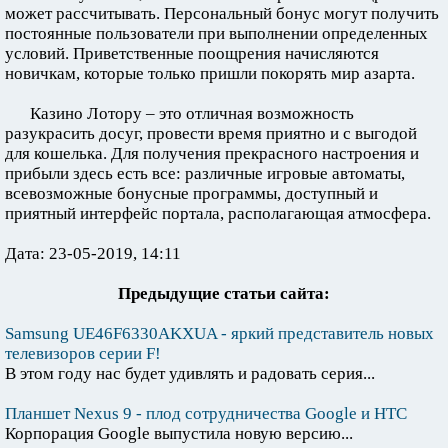
может рассчитывать. Персональный бонус могут получить
постоянные пользователи при выполнении определенных
условий. Приветственные поощрения начисляются
новичкам, которые только пришли покорять мир азарта.
Казино Лотору – это отличная возможность
разукрасить досуг, провести время приятно и с выгодой
для кошелька. Для получения прекрасного настроения и
прибыли здесь есть все: различные игровые автоматы,
всевозможные бонусные программы, доступный и
приятный интерфейс портала, располагающая атмосфера.
Дата: 23-05-2019, 14:11
Предыдущие статьи сайта:
Samsung UE46F6330AKXUA - яркий представитель новых
телевизоров серии F!
В этом году нас будет удивлять и радовать серия...
Планшет Nexus 9 - плод сотрудничества Google и HTC
Корпорация Google выпустила новую версию...