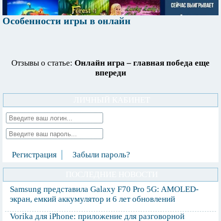
Особенности игры в онлайн
Отзывы о статье:
Онлайн игра – главная победа еще
впереди
ЛИЧНЫЙ КАБИНЕТ
Регистрация
Забыли пароль?
ПОСЛЕДНИЕ НОВОСТИ
Samsung представила Galaxy F70 Pro 5G: AMOLED-
экран, емкий аккумулятор и 6 лет обновлений
Vorika для iPhone: приложение для разговорной