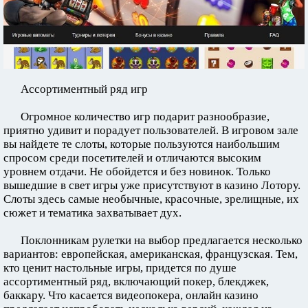
Ассортиментный ряд игр
Огромное количество игр подарит разнообразие,
приятно удивит и порадует пользователей. В игровом зале
вы найдете те слоты, которые пользуются наибольшим
спросом среди посетителей и отличаются высоким
уровнем отдачи. Не обойдется и без новинок. Только
вышедшие в свет игры уже присутствуют в казино Лотору.
Слоты здесь самые необычные, красочные, зрелищные, их
сюжет и тематика захватывает дух.
Поклонникам рулетки на выбор предлагается несколько
вариантов: европейская, американская, французская. Тем,
кто ценит настольные игры, придется по душе
ассортиментный ряд, включающий покер, блекджек,
баккару. Что касается видеопокера, онлайн казино