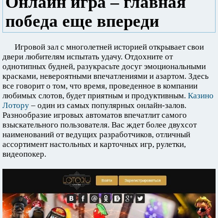
Онлайн игра – главная
победа еще впереди
Игровой зал с многолетней историей открывает свои
двери любителям испытать удачу. Отдохните от
однотипных будней, разукрасьте досуг эмоциональными
красками, невероятными впечатлениями и азартом. Здесь
все говорит о том, что время, проведенное в компании
любимых слотов, будет приятным и продуктивным.
Казино
Лотору
– один из самых популярных онлайн-залов.
Разнообразие игровых автоматов впечатлит самого
взыскательного пользователя. Вас ждет более двухсот
наименований от ведущих разработчиков, отличный
ассортимент настольных и карточных игр, рулетки,
видеопокер.