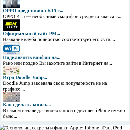
OPPO представила K15 с...
OPPO K15 — необычный смартфон среднего класса с...
Официальный сайт PM...
Название клуба полностью соответствует его сути....
Подключить вайфай на...
Рано или поздно Вы захотите зайти в Интернет на...
Игра Doodle Jump...
Doodle Jump завоевала свою популярность не на
графике,...
Как сделать запись...
В самом начале для видеозаписи с дисплея iPhone нужно
было...