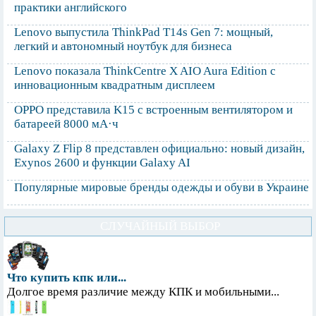
практики английского
Lenovo выпустила ThinkPad T14s Gen 7: мощный,
легкий и автономный ноутбук для бизнеса
Lenovo показала ThinkCentre X AIO Aura Edition с
инновационным квадратным дисплеем
OPPO представила K15 с встроенным вентилятором и
батареей 8000 мА·ч
Galaxy Z Flip 8 представлен официально: новый дизайн,
Exynos 2600 и функции Galaxy AI
Популярные мировые бренды одежды и обуви в Украине
СЛУЧАЙНЫЙ ВЫБОР
Что купить кпк или...
Долгое время различие между КПК и мобильными...