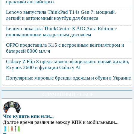
практики английского
Lenovo выпустила ThinkPad T14s Gen 7: мощный,
легкий и автономный ноутбук для бизнеса
Lenovo показала ThinkCentre X AIO Aura Edition с
инновационным квадратным дисплеем
OPPO представила K15 с встроенным вентилятором и
батареей 8000 мА·ч
Galaxy Z Flip 8 представлен официально: новый дизайн,
Exynos 2600 и функции Galaxy AI
Популярные мировые бренды одежды и обуви в Украине
СЛУЧАЙНЫЙ ВЫБОР
Что купить кпк или...
Долгое время различие между КПК и мобильными...