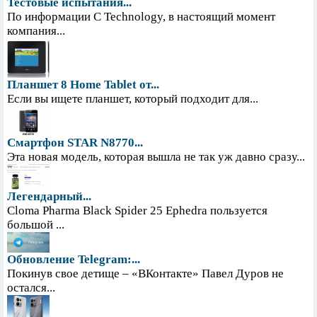
Тестовые испытания...
По информации С Technology, в настоящий момент
компания...
Планшет 8 Home Tablet от...
Если вы ищете планшет, который подходит для...
Смартфон STAR N8770...
Эта новая модель, которая вышла не так уж давно сразу...
Легендарный...
Cloma Pharma Black Spider 25 Ephedra пользуется
большой ...
Обновление Telegram:...
Покинув свое детище – «ВКонтакте» Павел Дуров не
остался...