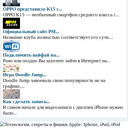
OPPO представила K15 с...
OPPO K15 — необычный смартфон среднего класса с...
Официальный сайт PM...
Название клуба полностью соответствует его сути....
Подключить вайфай на...
Рано или поздно Вы захотите зайти в Интернет на...
Игра Doodle Jump...
Doodle Jump завоевала свою популярность не на
графике,...
Как сделать запись...
В самом начале для видеозаписи с дисплея iPhone нужно
было...