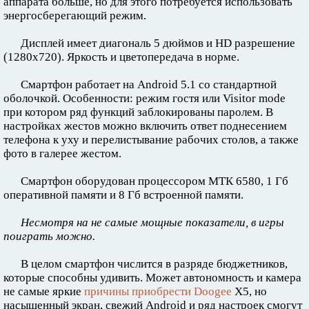
аппарата больше, но для этого потребуется использовать
энергосберегающий режим.
Дисплей имеет диагональ 5 дюймов и HD разрешение
(1280x720). Яркость и цветопередача в норме.
Смартфон работает на Android 5.1 со стандартной
оболочкой. Особенности: режим гостя или Visitor mode
при котором ряд функций заблокированы паролем. В
настройках жестов можно включить ответ поднесением
телефона к уху и перелистывание рабочих столов, а также
фото в галерее жестом.
Смартфон оборудован процессором МТК 6580, 1 Гб
оперативной памяти и 8 Гб встроенной памяти.
Несмотря на не самые мощные показатели, в игры
поиграть можно.
В целом смартфон числится в разряде бюджетников,
которые способны удивить. Может автономность и камера
не самые яркие
причины приобрести Doogee
X5, но
насыщенный экран, свежий Android и ряд настроек смогут