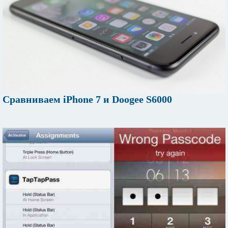
Сравниваем iPhone 7 и Doogee S6000