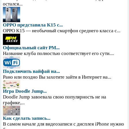
остался...
OPPO представила K15 с...
OPPO K15 — необычный смартфон среднего класса с...
Официальный сайт PM...
Название клуба полностью соответствует его сути....
Подключить вайфай на...
Рано или поздно Вы захотите зайти в Интернет на...
Игра Doodle Jump...
Doodle Jump завоевала свою популярность не на
графике,...
Как сделать запись...
В самом начале для видеозаписи с дисплея iPhone нужно