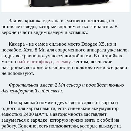
Задняя крышка сделана из матового пластика, но
оставляет следы, которые впрочем легко стираются. В
верхней части видим камеру и вспышку.
Камера - не самое сильное место Doogee X5, но и
неслабое. Хоть 8 Мп для современного аппарата уже мало,
кадры все равно получаются достойными. В настройках
можно
найти автофокус, съемку
жестом, всяческие
настройки, которые большинство пользователей все равно
не используют.
Фронтальная имеет 2 Мп сенсор и подойдет только
для комфортной видеосвязи.
Под крышкой помимо двух слотов для sim-карты и
одного для карты памяти, есть синенький аккумулятор
ёмкостью 2400 мА*ч, а автономность заставляет
задуматься о зарядке, которую нужно взять с собой на
работу. Конечно, есть пользователи, которые выжмут из