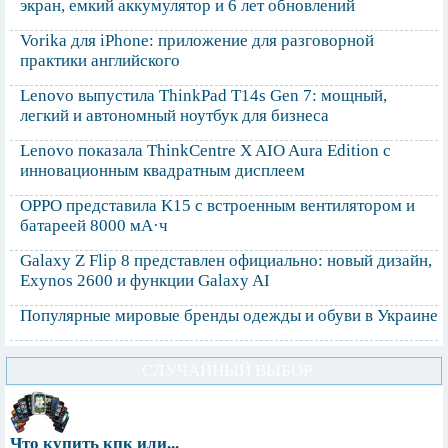
экран, емкий аккумулятор и 6 лет обновлений
Vorika для iPhone: приложение для разговорной
практики английского
Lenovo выпустила ThinkPad T14s Gen 7: мощный,
легкий и автономный ноутбук для бизнеса
Lenovo показала ThinkCentre X AIO Aura Edition с
инновационным квадратным дисплеем
OPPO представила K15 с встроенным вентилятором и
батареей 8000 мА·ч
Galaxy Z Flip 8 представлен официально: новый дизайн,
Exynos 2600 и функции Galaxy AI
Популярные мировые бренды одежды и обуви в Украине
СЛУЧАЙНЫЙ ВЫБОР
Что купить кпк или...