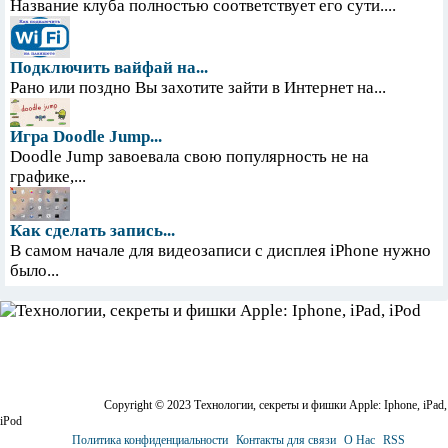
Название клуба полностью соответствует его сути....
Подключить вайфай на...
Рано или поздно Вы захотите зайти в Интернет на...
Игра Doodle Jump...
Doodle Jump завоевала свою популярность не на
графике,...
Как сделать запись...
В самом начале для видеозаписи с дисплея iPhone нужно
было...
Copyright © 2023 Технологии, секреты и фишки Apple: Iphone, iPad,
iPod
Политика конфиденциальности
Контакты для связи
О Нас
RSS