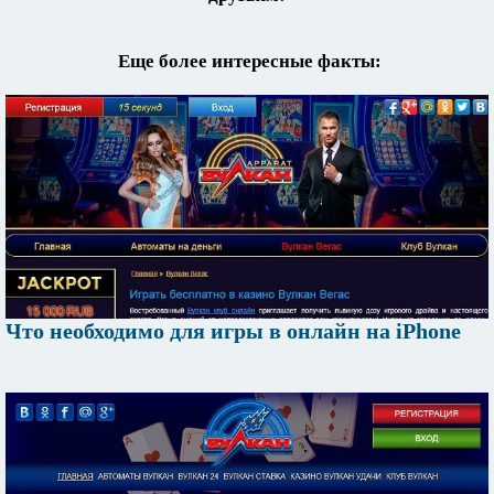
Еще более интересные факты:
Что необходимо для игры в онлайн на iPhone