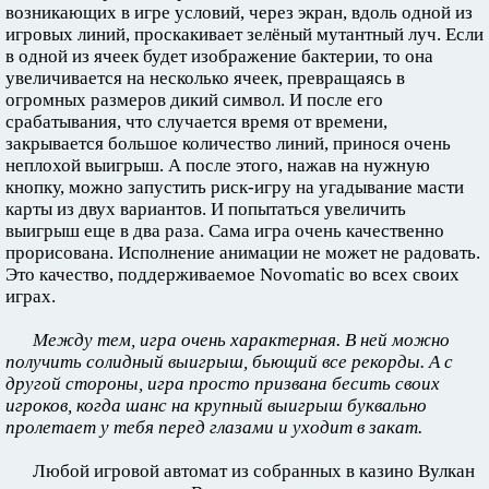
возникающих в игре условий, через экран, вдоль одной из
игровых линий, проскакивает зелёный мутантный луч. Если
в одной из ячеек будет изображение бактерии, то она
увеличивается на несколько ячеек, превращаясь в
огромных размеров дикий символ. И после его
срабатывания, что случается время от времени,
закрывается большое количество линий, принося очень
неплохой выигрыш. А после этого, нажав на нужную
кнопку, можно запустить риск-игру на угадывание масти
карты из двух вариантов. И попытаться увеличить
выигрыш еще в два раза. Сама игра очень качественно
прорисована. Исполнение анимации не может не радовать.
Это качество, поддерживаемое Novomatic во всех своих
играх.
Между тем, игра очень характерная. В ней можно
получить солидный выигрыш, бьющий все рекорды. А с
другой стороны, игра просто призвана бесить своих
игроков, когда шанс на крупный выигрыш буквально
пролетает у тебя перед глазами и уходит в закат.
Любой игровой автомат из собранных в казино Вулкан