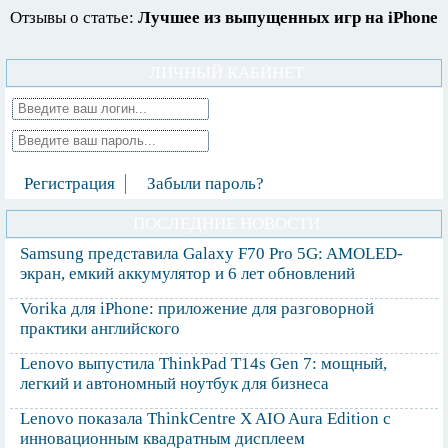
Отзывы о статье:
Лучшее из выпущенных игр на iPhone
ЛИЧНЫЙ КАБИНЕТ
Регистрация
Забыли пароль?
ПОСЛЕДНИЕ НОВОСТИ
Samsung представила Galaxy F70 Pro 5G: AMOLED-
экран, емкий аккумулятор и 6 лет обновлений
Vorika для iPhone: приложение для разговорной
практики английского
Lenovo выпустила ThinkPad T14s Gen 7: мощный,
легкий и автономный ноутбук для бизнеса
Lenovo показала ThinkCentre X AIO Aura Edition с
инновационным квадратным дисплеем