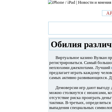
л
A
»
Новости в мире Apple про iPad 
различных игр на iPhone
Обилия различ
Виртуальное казино Вулкан пр
регистрироваться. Самый большо
неплохими джекпотами. Лучший
предлагает играть каждому челов
самых активно развивающихся. Де
Демоверсии игр дают выгоду д
можно столкнутся с нюансами, ко
отсутствие риска проиграть деньг
тактики. В-третьих, определиться
выпадения специальных символов 