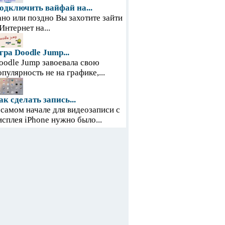
одключить вайфай на...
ано или поздно Вы захотите зайти
 Интернет на...
гра Doodle Jump...
oodle Jump завоевала свою
опулярность не на графике,...
ак сделать запись...
 самом начале для видеозаписи с
исплея iPhone нужно было...