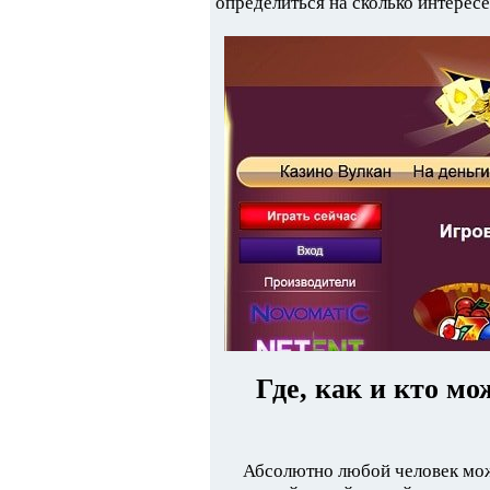
определиться на сколько интерес
Где, как и кто мо
Абсолютно любой человек мож