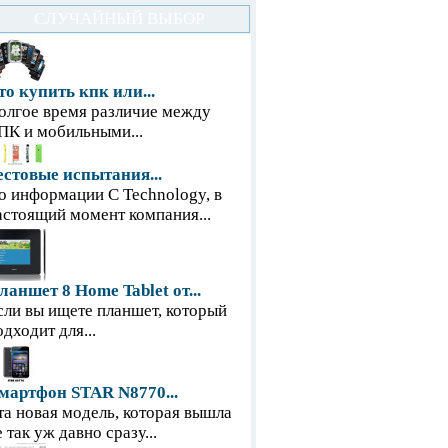
СЛУЧАЙНЫЙ ВЫБОР
то купить кпк или...
олгое время различие между
ПК и мобильными...
естовые испытания...
о информации С Technology, в
астоящий момент компания...
ланшет 8 Home Tablet от...
сли вы ищете планшет, который
одходит для...
мартфон STAR N8770...
та новая модель, которая вышла
е так уж давно сразу...