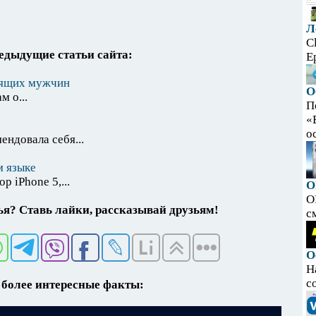
Л
C
едыдущие статьи сайта:
E
тоящих мужчин
О
м о...
П
«
ос
ендовала себя...
м языке
 iPhone 5,...
O
O
я? Ставь лайки, рассказывай друзьям!
с
О
Н
с
более интересные факты: