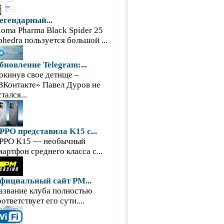
егендарный...
loma Pharma Black Spider 25
phedra пользуется большой ...
бновление Telegram:...
окинув свое детище –
ВКонтакте» Павел Дуров не
тался...
PPO представила K15 с...
PPO K15 — необычный
мартфон среднего класса с...
фициальный сайт PM...
азвание клуба полностью
оответствует его сути....