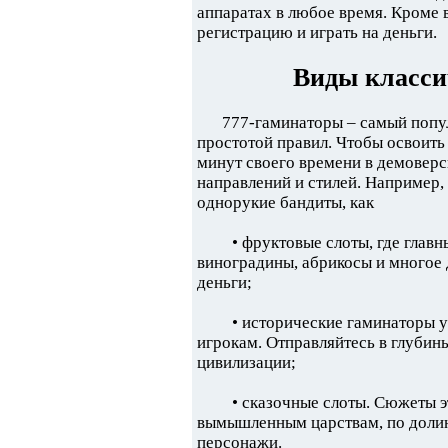
аппаратах в любое время. Кроме 
регистрацию и играть на деньги.
Виды класси
777-гаминаторы – самый попу
простотой правил. Чтобы освоить 
минут своего времени в демоверс
направлений и стилей. Например, 
однорукие бандиты, как
• фруктовые слоты, где глав
виноградины, абрикосы и многое
деньги;
• исторические гаминаторы 
игрокам. Отправляйтесь в глубин
цивилизации;
• сказочные слоты. Сюжеты 
вымышленным царствам, по долин
персонажи.