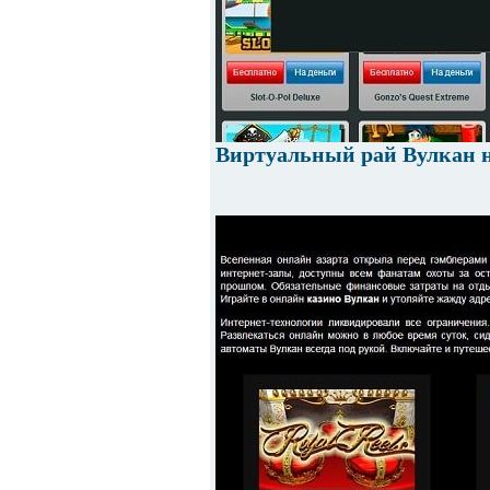
Виртуальный рай Вулкан н