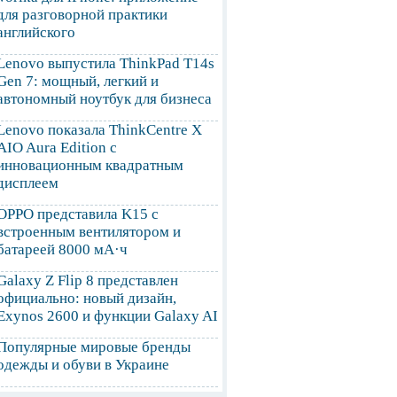
для разговорной практики
английского
Lenovo выпустила ThinkPad T14s
Gen 7: мощный, легкий и
автономный ноутбук для бизнеса
Lenovo показала ThinkCentre X
AIO Aura Edition с
инновационным квадратным
дисплеем
OPPO представила K15 с
встроенным вентилятором и
батареей 8000 мА·ч
Galaxy Z Flip 8 представлен
официально: новый дизайн,
Exynos 2600 и функции Galaxy AI
Популярные мировые бренды
одежды и обуви в Украине