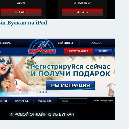
йн Вулкан на iPad