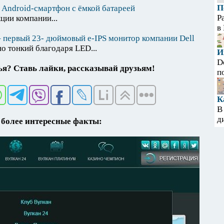
П
 Android-смартфон с ёмкой батареей
Р
ии компании...
в
– первый 23- дюймовый e-IPS монитор компании Dell
о тонкий благодаря LED...
И
D
я? Ставь лайки, рассказывай друзьям!
п
К
В
д
более интересные факты: