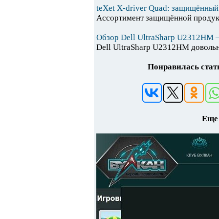
teXet X-driver Quad: защищённый
Ассортимент защищённой продукц
Обзор Dell UltraSharp U2312HM 
Dell UltraSharp U2312HM довольн
Понравилась стать
Еще 