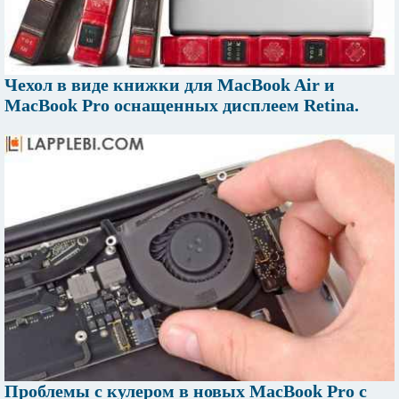
Чехол в виде книжки для MacBook Air и
MacBook Pro оснащенных дисплеем Retina.
Проблемы с кулером в новых MacBook Pro с