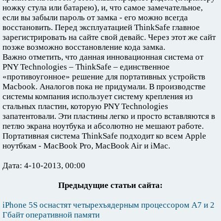
ножку стула или батарею), и, что самое замечательное,
если вы забыли пароль от замка - его можно всегда
восстановить. Перед эксплуатацией ThinkSafe главное
зарегистрировать на сайте свой девайс. Через этот же сайт
позже возможно восстановление кода замка.
Важно отметить, что данная инновационная система от
PNY Technologies – ThinkSafe – единственное
«противоугонное» решение для портативных устройств
Macbook. Аналогов пока не придумали. В производстве
системы компания использует систему крепления из
стальных пластин, которую PNY Technologies
запатентовали. Эти пластины легко и просто вставляются в
петлю экрана ноутбука и абсолютно не мешают работе.
Портативная система ThinkSafe подходит ко всем Apple
ноутбкам - MacBook Pro, MacBook Air и iMac.
Дата: 4-10-2013, 00:00
Предыдущие статьи сайта:
iPhone 5S оснастят четырехъядерным процессором A7 и 2
Гбайт оперативной памяти