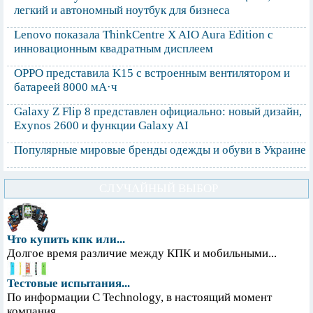
легкий и автономный ноутбук для бизнеса
Lenovo показала ThinkCentre X AIO Aura Edition с
инновационным квадратным дисплеем
OPPO представила K15 с встроенным вентилятором и
батареей 8000 мА·ч
Galaxy Z Flip 8 представлен официально: новый дизайн,
Exynos 2600 и функции Galaxy AI
Популярные мировые бренды одежды и обуви в Украине
СЛУЧАЙНЫЙ ВЫБОР
Что купить кпк или...
Долгое время различие между КПК и мобильными...
Тестовые испытания...
По информации С Technology, в настоящий момент
компания...