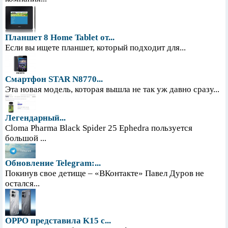
Планшет 8 Home Tablet от...
Если вы ищете планшет, который подходит для...
Смартфон STAR N8770...
Эта новая модель, которая вышла не так уж давно сразу...
Легендарный...
Cloma Pharma Black Spider 25 Ephedra пользуется
большой ...
Обновление Telegram:...
Покинув свое детище – «ВКонтакте» Павел Дуров не
остался...
OPPO представила K15 с...