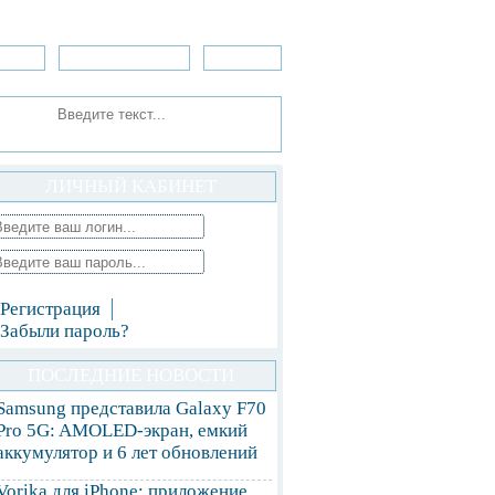
зоры
Приложения
»Игры
ЛИЧНЫЙ КАБИНЕТ
Регистрация
Забыли пароль?
ПОСЛЕДНИЕ НОВОСТИ
Samsung представила Galaxy F70
Pro 5G: AMOLED-экран, емкий
аккумулятор и 6 лет обновлений
Vorika для iPhone: приложение