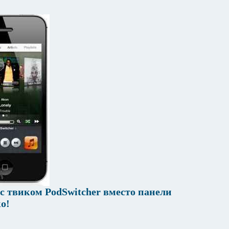
с твиком PodSwitcher вместо панели
о!