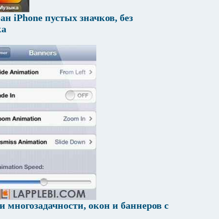
ан iPhone пустых значков, без
ка
и многозадачности, окон и баннеров с