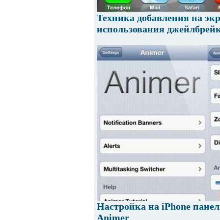
Техника добавления на экр
использования джейлбрей
Настройка на iPhone панел
Animer