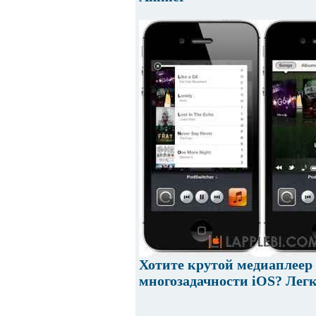
Хотите крутой медиаплеер 
многозадачности iOS? Легк