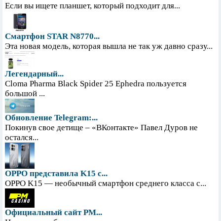
Если вы ищете планшет, который подходит для...
Смартфон STAR N8770...
Эта новая модель, которая вышла не так уж давно сразу...
Легендарный...
Cloma Pharma Black Spider 25 Ephedra пользуется
большой ...
Обновление Telegram:...
Покинув свое детище – «ВКонтакте» Павел Дуров не
остался...
OPPO представила K15 с...
OPPO K15 — необычный смартфон среднего класса с...
Официальный сайт PM...