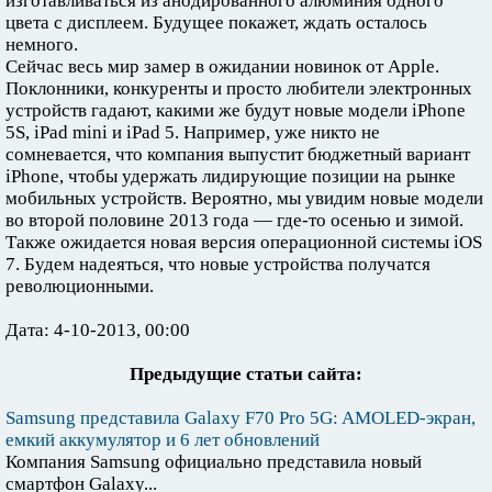
изготавливаться из анодированного алюминия одного
цвета с дисплеем. Будущее покажет, ждать осталось
немного.
Сейчас весь мир замер в ожидании новинок от Apple.
Поклонники, конкуренты и просто любители электронных
устройств гадают, какими же будут новые модели iPhone
5S, iPad mini и iPad 5. Например, уже никто не
сомневается, что компания выпустит бюджетный вариант
iPhone, чтобы удержать лидирующие позиции на рынке
мобильных устройств. Вероятно, мы увидим новые модели
во второй половине 2013 года — где-то осенью и зимой.
Также ожидается новая версия операционной системы iOS
7. Будем надеяться, что новые устройства получатся
революционными.
Дата: 4-10-2013, 00:00
Предыдущие статьи сайта:
Samsung представила Galaxy F70 Pro 5G: AMOLED-экран,
емкий аккумулятор и 6 лет обновлений
Компания Samsung официально представила новый
смартфон Galaxy...