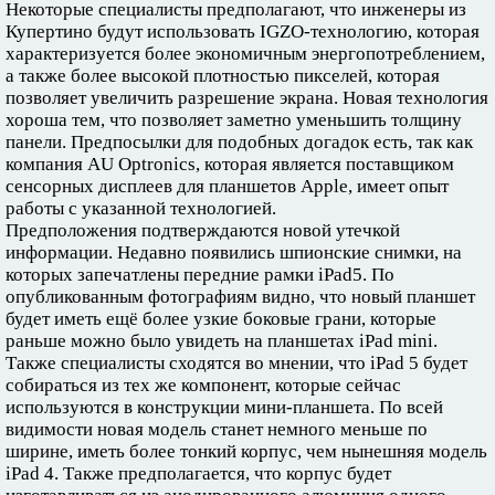
Некоторые специалисты предполагают, что инженеры из
Купертино будут использовать IGZO-технологию, которая
характеризуется более экономичным энергопотреблением,
а также более высокой плотностью пикселей, которая
позволяет увеличить разрешение экрана. Новая технология
хороша тем, что позволяет заметно уменьшить толщину
панели. Предпосылки для подобных догадок есть, так как
компания AU Optronics, которая является поставщиком
сенсорных дисплеев для планшетов Apple, имеет опыт
работы с указанной технологией.
Предположения подтверждаются новой утечкой
информации. Недавно появились шпионские снимки, на
которых запечатлены передние рамки iPad5. По
опубликованным фотографиям видно, что новый планшет
будет иметь ещё более узкие боковые грани, которые
раньше можно было увидеть на планшетах iPad mini.
Также специалисты сходятся во мнении, что iPad 5 будет
собираться из тех же компонент, которые сейчас
используются в конструкции мини-планшета. По всей
видимости новая модель станет немного меньше по
ширине, иметь более тонкий корпус, чем нынешняя модель
iPad 4. Также предполагается, что корпус будет