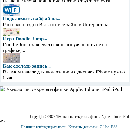
Название клуба полностью соответствует его сути....
Подключить вайфай на...
Рано или поздно Вы захотите зайти в Интернет на...
Игра Doodle Jump...
Doodle Jump завоевала свою популярность не на
графике,...
Как сделать запись...
В самом начале для видеозаписи с дисплея iPhone нужно
было...
Copyright © 2023 Технологии, секреты и фишки Apple: Iphone, iPad,
iPod
Политика конфиденциальности
Контакты для связи
О Нас
RSS