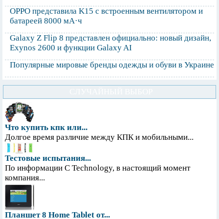
OPPO представила K15 с встроенным вентилятором и
батареей 8000 мА·ч
Galaxy Z Flip 8 представлен официально: новый дизайн,
Exynos 2600 и функции Galaxy AI
Популярные мировые бренды одежды и обуви в Украине
СЛУЧАЙНЫЙ ВЫБОР
Что купить кпк или...
Долгое время различие между КПК и мобильными...
Тестовые испытания...
По информации С Technology, в настоящий момент
компания...
Планшет 8 Home Tablet от...