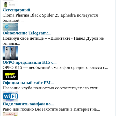
Легендарный...
Cloma Pharma Black Spider 25 Ephedra пользуется
большой ...
Обновление Telegram:...
Покинув свое детище – «ВКонтакте» Павел Дуров не
остался...
OPPO представила K15 с...
OPPO K15 — необычный смартфон среднего класса с...
Официальный сайт PM...
Название клуба полностью соответствует его сути....
Подключить вайфай на...
Рано или поздно Вы захотите зайти в Интернет на...