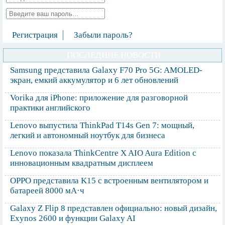
Регистрация
Забыли пароль?
ПОСЛЕДНИЕ НОВОСТИ
Samsung представила Galaxy F70 Pro 5G: AMOLED-
экран, емкий аккумулятор и 6 лет обновлений
Vorika для iPhone: приложение для разговорной
практики английского
Lenovo выпустила ThinkPad T14s Gen 7: мощный,
легкий и автономный ноутбук для бизнеса
Lenovo показала ThinkCentre X AIO Aura Edition с
инновационным квадратным дисплеем
OPPO представила K15 с встроенным вентилятором и
батареей 8000 мА·ч
Galaxy Z Flip 8 представлен официально: новый дизайн,
Exynos 2600 и функции Galaxy AI