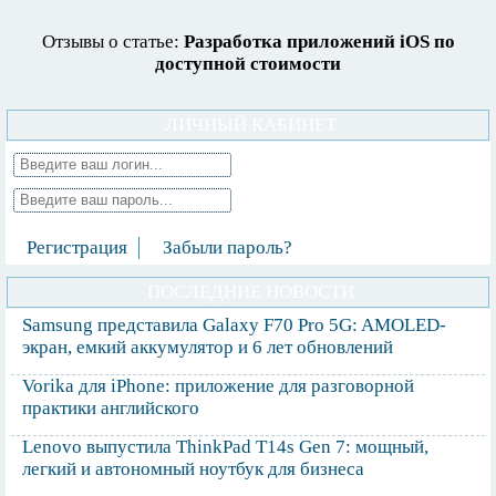
Отзывы о статье:
Разработка приложений iOS по
доступной стоимости
ЛИЧНЫЙ КАБИНЕТ
Регистрация
Забыли пароль?
ПОСЛЕДНИЕ НОВОСТИ
Samsung представила Galaxy F70 Pro 5G: AMOLED-
экран, емкий аккумулятор и 6 лет обновлений
Vorika для iPhone: приложение для разговорной
практики английского
Lenovo выпустила ThinkPad T14s Gen 7: мощный,
легкий и автономный ноутбук для бизнеса