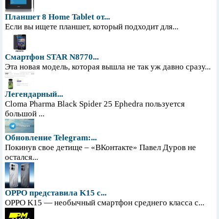
Планшет 8 Home Tablet от...
Если вы ищете планшет, который подходит для...
Смартфон STAR N8770...
Эта новая модель, которая вышла не так уж давно сразу...
Легендарный...
Cloma Pharma Black Spider 25 Ephedra пользуется
большой ...
Обновление Telegram:...
Покинув свое детище – «ВКонтакте» Павел Дуров не
остался...
OPPO представила K15 с...
OPPO K15 — необычный смартфон среднего класса с...