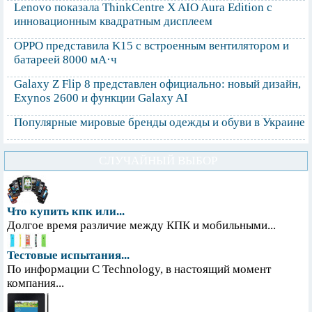
Lenovo показала ThinkCentre X AIO Aura Edition с
инновационным квадратным дисплеем
OPPO представила K15 с встроенным вентилятором и
батареей 8000 мА·ч
Galaxy Z Flip 8 представлен официально: новый дизайн,
Exynos 2600 и функции Galaxy AI
Популярные мировые бренды одежды и обуви в Украине
СЛУЧАЙНЫЙ ВЫБОР
Что купить кпк или...
Долгое время различие между КПК и мобильными...
Тестовые испытания...
По информации С Technology, в настоящий момент
компания...