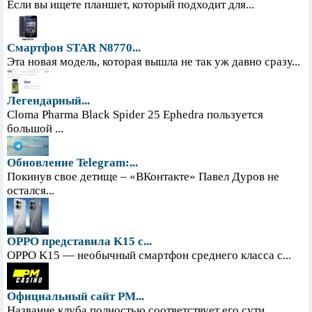
Если вы ищете планшет, который подходит для...
Смартфон STAR N8770...
Эта новая модель, которая вышла не так уж давно сразу...
Легендарный...
Cloma Pharma Black Spider 25 Ephedra пользуется
большой ...
Обновление Telegram:...
Покинув свое детище – «ВКонтакте» Павел Дуров не
остался...
OPPO представила K15 с...
OPPO K15 — необычный смартфон среднего класса с...
Официальный сайт PM...
Название клуба полностью соответствует его сути....