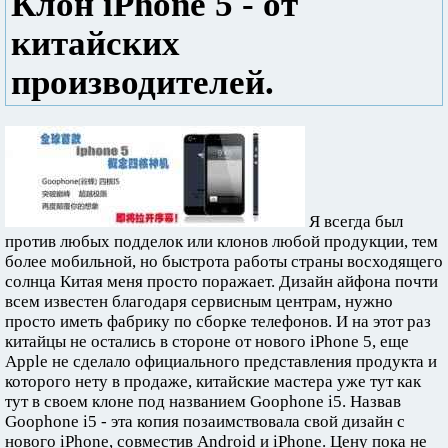
Клон iPhone 5 - от
китайских
производителей.
Я всегда был
против любых подделок или клонов любой продукции, тем
более мобильной, но быстрота работы страны восходящего
солнца Китая меня просто поражает. Дизайн айфона почти
всем известен благодаря сервисным центрам, нужно
просто иметь фабрику по сборке телефонов. И на этот раз
китайцы не остались в стороне от нового iPhone 5, еще
Apple не сделало официального представления продукта и
которого нету в продаже, китайские мастера уже тут как
тут в своем клоне под названием Goophone i5. Назвав
Goophone i5 - эта копия позаимствовала свой дизайн с
нового iPhone, совместив Android и iPhone. Цену пока не