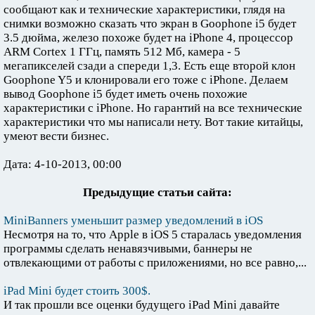
сообщают как и технические характеристики, глядя на
снимки возможно сказать что экран в Goophone i5 будет
3.5 дюйма, железо похоже будет на iPhone 4, процессор
ARM Cortex 1 ГГц, память 512 Мб, камера - 5
мегапикселей сзади а спереди 1,3. Есть еще второй клон
Goophone Y5 и клонировали его тоже с iPhone. Делаем
вывод Goophone i5 будет иметь очень похожие
характеристики с iPhone. Но гарантий на все технические
характеристики что мы написали нету. Вот такие китайцы,
умеют вести бизнес.
Дата: 4-10-2013, 00:00
Предыдущие статьи сайта:
MiniBanners уменьшит размер уведомлений в iOS
Несмотря на то, что Apple в iOS 5 старалась уведомления
программы сделать ненавязчивыми, баннеры не
отвлекающими от работы с приложениями, но все равно,...
iPad Mini будет стоить 300$.
И так прошли все оценки будущего iPad Mini давайте