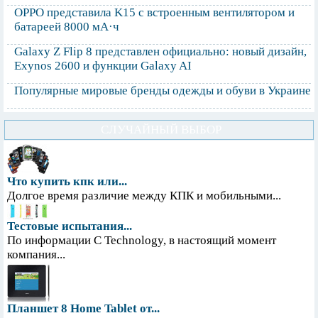
OPPO представила K15 с встроенным вентилятором и
батареей 8000 мА·ч
Galaxy Z Flip 8 представлен официально: новый дизайн,
Exynos 2600 и функции Galaxy AI
Популярные мировые бренды одежды и обуви в Украине
СЛУЧАЙНЫЙ ВЫБОР
Что купить кпк или...
Долгое время различие между КПК и мобильными...
Тестовые испытания...
По информации С Technology, в настоящий момент
компания...
Планшет 8 Home Tablet от...