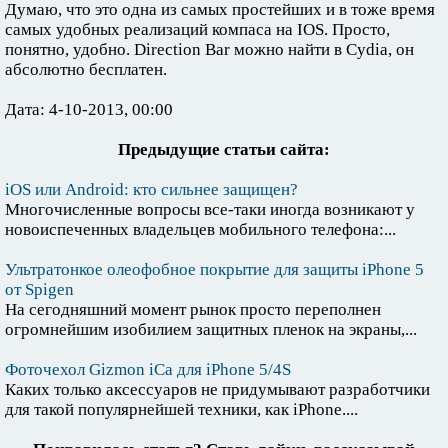
Думаю, что это одна из самых простейших и в тоже время
самых удобных реализаций компаса на IOS. Просто,
понятно, удобно. Direction Bar можно найти в Cydia, он
абсолютно бесплатен.
Дата: 4-10-2013, 00:00
Предыдущие статьи сайта:
iOS или Android: кто сильнее защищен?
Многочисленные вопросы все-таки иногда возникают у
новоиспеченных владельцев мобильного телефона:...
Ультратонкое олеофобное покрытие для защиты iPhone 5
от Spigen
На сегодняшний момент рынок просто переполнен
огромнейшим изобилием защитных пленок на экраны,...
Фоточехол Gizmon iCa для iPhone 5/4S
Каких только аксессуаров не придумывают разработчики
для такой популярнейшей техники, как iPhone....