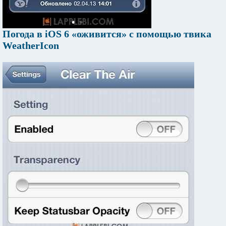
Погода в iOS 6 «оживится» с помощью твика
WeatherIcon