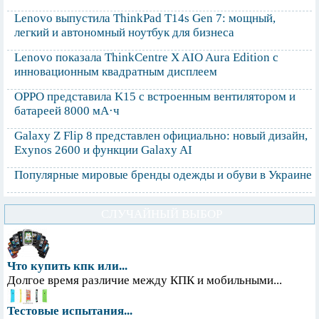
Lenovo выпустила ThinkPad T14s Gen 7: мощный,
легкий и автономный ноутбук для бизнеса
Lenovo показала ThinkCentre X AIO Aura Edition с
инновационным квадратным дисплеем
OPPO представила K15 с встроенным вентилятором и
батареей 8000 мА·ч
Galaxy Z Flip 8 представлен официально: новый дизайн,
Exynos 2600 и функции Galaxy AI
Популярные мировые бренды одежды и обуви в Украине
СЛУЧАЙНЫЙ ВЫБОР
Что купить кпк или...
Долгое время различие между КПК и мобильными...
Тестовые испытания...