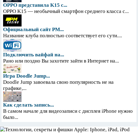
OPPO представила K15 с...
OPPO K15 — необычный смартфон среднего класса с...
Официальный сайт PM...
Название клуба полностью соответствует его сути....
Подключить вайфай на...
Рано или поздно Вы захотите зайти в Интернет на...
Игра Doodle Jump...
Doodle Jump завоевала свою популярность не на
графике,...
Как сделать запись...
В самом начале для видеозаписи с дисплея iPhone нужно
было...