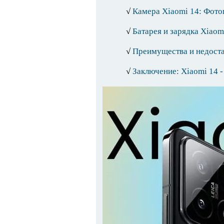
√
Камера Xiaomi 14: Фото
√
Батарея и зарядка Xiaom
√
Преимущества и недоста
√
Заключение: Xiaomi 14 