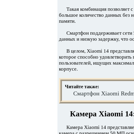
Такая комбинация позволяет с
большое количество данных без 
памяти.
Смартфон поддерживает сети 
данных и низкую задержку, что о
В целом, Xiaomi 14 представл
которое способно удовлетворить
пользователей, ищущих максимал
корпусе.
Читайте также:
Смартфон Xiaomi Redm
Камера Xiaomi 14
Камера Xiaomi 14 представля
камера с разрешением 50 МП осн