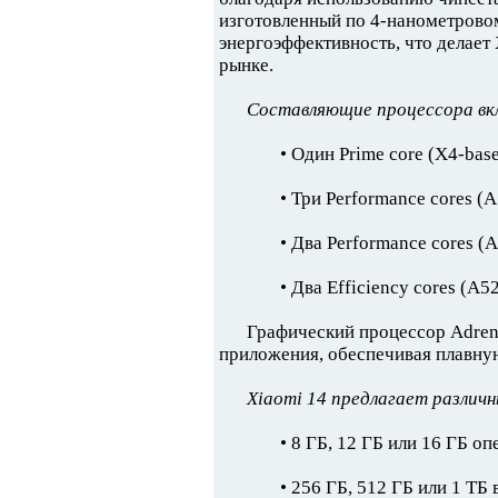
изготовленный по 4-нанометровом
энергоэффективность, что делает
рынке.
Составляющие процессора вк
• Один Prime core (X4-base
• Три Performance cores (
• Два Performance cores (
• Два Efficiency cores (A5
Графический процессор Adren
приложения, обеспечивая плавну
Xiaomi 14 предлагает различ
• 8 ГБ, 12 ГБ или 16 ГБ 
• 256 ГБ, 512 ГБ или 1 ТБ