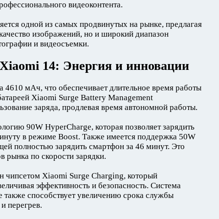
рофессионального видеоконтента.
ляется одной из самых продвинутых на рынке, предлагая
 качество изображений, но и широкий диапазон
тографии и видеосъемки.
 Xiaomi 14: Энергия и инновации
а 4610 мАч, что обеспечивает длительное время работы
батареей Xiaomi Surge Battery Management
зование заряда, продлевая время автономной работы.
логию 90W HyperCharge, которая позволяет зарядить
минуту в режиме Boost. Также имеется поддержка 50W
ей полностью зарядить смартфон за 46 минут. Это
в рынка по скорости зарядки.
н чипсетом Xiaomi Surge Charging, который
величивая эффективность и безопасность. Система
e также способствует увеличению срока службы
и перегрев.