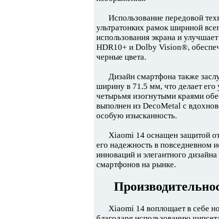
Использование передовой тех
ультратонких рамок шириной всег
использования экрана и улучшает
HDR10+ и Dolby Vision®, обеспе
черные цвета.
Дизайн смартфона также засл
ширину в 71.5 мм, что делает его
четырьмя изогнутыми краями обе
выполнен из DecoMetal с вдохнове
особую изысканность.
Xiaomi 14 оснащен защитой от
его надежность в повседневном и
инноваций и элегантного дизайна
смартфонов на рынке.
Производительнос
Xiaomi 14 воплощает в себе н
благодаря использованию чипсета