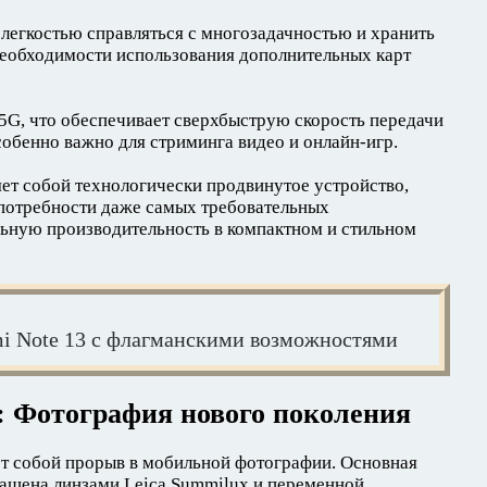
 легкостью справляться с многозадачностью и хранить
необходимости использования дополнительных карт
5G, что обеспечивает сверхбыструю скорость передачи
собенно важно для стриминга видео и онлайн-игр.
яет собой технологически продвинутое устройство,
 потребности даже самых требовательных
ьную производительность в компактном и стильном
i Note 13 с флагманскими возможностями
: Фотография нового поколения
ет собой прорыв в мобильной фотографии. Основная
ащена линзами Leica Summilux и переменной