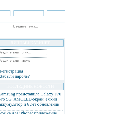
зоры
Приложения
»Игры
ЛИЧНЫЙ КАБИНЕТ
Регистрация
Забыли пароль?
ПОСЛЕДНИЕ НОВОСТИ
Samsung представила Galaxy F70
Pro 5G: AMOLED-экран, емкий
аккумулятор и 6 лет обновлений
Vorika для iPhone: приложение