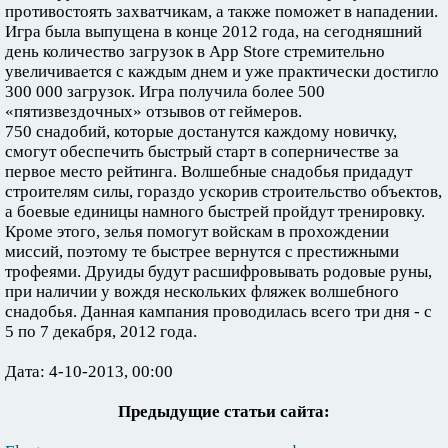
противостоять захватчикам, а также поможет в нападении.
Игра была выпущена в конце 2012 года, на сегодняшний
день количество загрузок в App Store стремительно
увеличивается с каждым днем и уже практически достигло
300 000 загрузок. Игра получила более 500
«пятизвездочных» отзывов от геймеров.
750 снадобий, которые достанутся каждому новичку,
смогут обеспечить быстрый старт в соперничестве за
первое место рейтинга. Волшебные снадобья придадут
строителям силы, гораздо ускорив строительство объектов,
а боевые единицы намного быстрей пройдут тренировку.
Кроме этого, зелья помогут войскам в прохождении
миссий, поэтому те быстрее вернутся с престижными
трофеями. Друиды будут расшифровывать родовые руны,
при наличии у вождя нескольких фляжек волшебного
снадобья. Данная кампания проводилась всего три дня - с
5 по 7 декабря, 2012 года.
Дата: 4-10-2013, 00:00
Предыдущие статьи сайта: