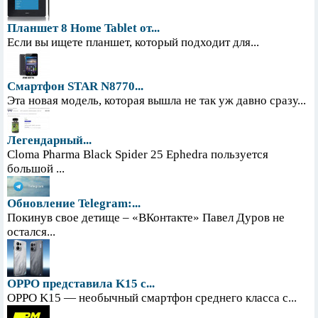
Планшет 8 Home Tablet от...
Если вы ищете планшет, который подходит для...
Смартфон STAR N8770...
Эта новая модель, которая вышла не так уж давно сразу...
Легендарный...
Cloma Pharma Black Spider 25 Ephedra пользуется
большой ...
Обновление Telegram:...
Покинув свое детище – «ВКонтакте» Павел Дуров не
остался...
OPPO представила K15 с...
OPPO K15 — необычный смартфон среднего класса с...