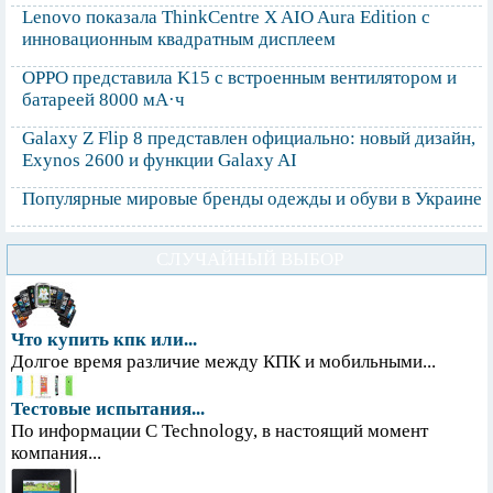
Lenovo показала ThinkCentre X AIO Aura Edition с
инновационным квадратным дисплеем
OPPO представила K15 с встроенным вентилятором и
батареей 8000 мА·ч
Galaxy Z Flip 8 представлен официально: новый дизайн,
Exynos 2600 и функции Galaxy AI
Популярные мировые бренды одежды и обуви в Украине
СЛУЧАЙНЫЙ ВЫБОР
Что купить кпк или...
Долгое время различие между КПК и мобильными...
Тестовые испытания...
По информации С Technology, в настоящий момент
компания...