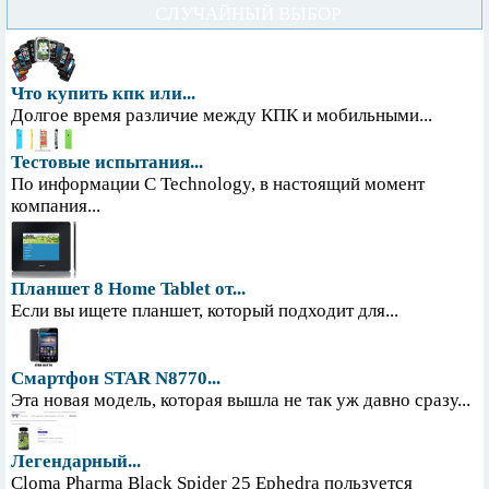
СЛУЧАЙНЫЙ ВЫБОР
Что купить кпк или...
Долгое время различие между КПК и мобильными...
Тестовые испытания...
По информации С Technology, в настоящий момент
компания...
Планшет 8 Home Tablet от...
Если вы ищете планшет, который подходит для...
Смартфон STAR N8770...
Эта новая модель, которая вышла не так уж давно сразу...
Легендарный...
Cloma Pharma Black Spider 25 Ephedra пользуется