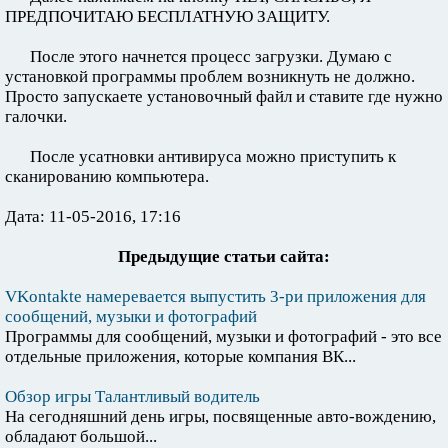
ПРЕДПОЧИТАЮ БЕСПЛАТНУЮ ЗАЩИТУ.
После этого начнется процесс загрузки. Думаю с
установкой программы проблем возникнуть не должно.
Просто запускаете установочный файл и ставите где нужно
галочки.
После усатновки антивируса можно приступить к
сканированию компьютера.
Дата: 11-05-2016, 17:16
Предыдущие статьи сайта:
VKontakte намеревается выпустить 3-ри приложения для
сообщений, музыки и фотографий
Программы для сообщений, музыки и фотографий - это все
отдельные приложения, которые компания ВК...
Обзор игры Талантливый водитель
На сегодняшний день игры, посвященные авто-вождению,
обладают большой...