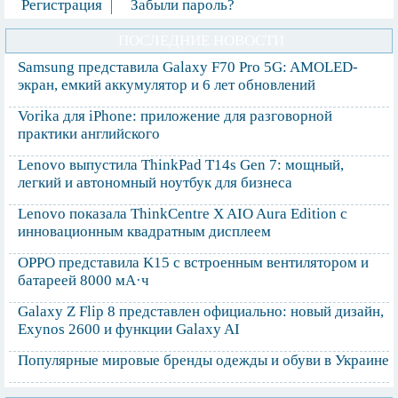
Регистрация
Забыли пароль?
ПОСЛЕДНИЕ НОВОСТИ
Samsung представила Galaxy F70 Pro 5G: AMOLED-
экран, емкий аккумулятор и 6 лет обновлений
Vorika для iPhone: приложение для разговорной
практики английского
Lenovo выпустила ThinkPad T14s Gen 7: мощный,
легкий и автономный ноутбук для бизнеса
Lenovo показала ThinkCentre X AIO Aura Edition с
инновационным квадратным дисплеем
OPPO представила K15 с встроенным вентилятором и
батареей 8000 мА·ч
Galaxy Z Flip 8 представлен официально: новый дизайн,
Exynos 2600 и функции Galaxy AI
Популярные мировые бренды одежды и обуви в Украине