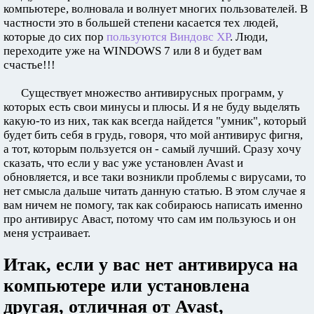
компьютере, волновала и волнует многих пользователей. В
частности это в большей степени касается тех людей,
которые до сих пор
пользуются Виндовс XP
. Люди,
переходите уже на WINDOWS 7 или 8 и будет вам
счастье!!!
Существует множество антивирусных программ, у
которых есть свои минусы и плюсы. И я не буду выделять
какую-то из них, так как всегда найдется "умник", который
будет бить себя в грудь, говоря, что мой антивирус фигня,
а тот, которым пользуется он - самый лучший. Сразу хочу
сказать, что если у вас уже установлен Avast и
обновляется, и все таки возникли проблемы с вирусами, то
нет смысла дальше читать данную статью. В этом случае я
вам ничем не помогу, так как собираюсь написать именно
про антивирус Аваст, потому что сам им пользуюсь и он
меня устраивает.
Итак, если у вас нет антивируса на
компьютере или установлена
другая, отличная от Avast,