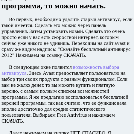
программа, то можно начать.
Во первых, необходимо удалить старый антивирус, если
такой имеется. Сделать это можно через панель
управления. Затем установить новый. Сделать это очень
просто если у вас есть скоростной интернет, которым
сейчас уже никого не удивишь. Переходим на сайт avast и
сразу же видим надпись: "Скачайте бесплатный антивирус
2012" Нажимаем на ссылку СКАЧАТЬ.
В следующем окне появится
возможность выбора
антивируса
. Здесь Avast предоставляет пользователю на
выбор три своих продукта с разным функционалом. Если
вам не жалко денег, то вы можете купить и платную
версию, с самым полным списком возможностей
программы. Я же предлагаю воспользоваться бесплатной
версией программы, так как считаю, что ее функционала
вполне достаточно для средне статистического
пользователя. Выбираем Free Antivirus и нажимаем
СКАЧАТЬ.
Далее нажимаем на кнопку НЕТ, СПАСИБО, Я