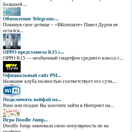
большой ...
Обновление Telegram:...
Покинув свое детище – «ВКонтакте» Павел Дуров не
остался...
OPPO представила K15 с...
OPPO K15 — необычный смартфон среднего класса с...
Официальный сайт PM...
Название клуба полностью соответствует его сути....
Подключить вайфай на...
Рано или поздно Вы захотите зайти в Интернет на...
Игра Doodle Jump...
Doodle Jump завоевала свою популярность не на
графике,...